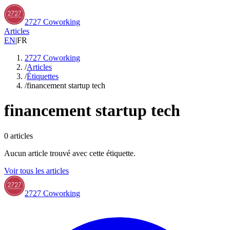
2727 Coworking
Articles
EN
|
FR
2727 Coworking
/
Articles
/
Étiquettes
/
financement startup tech
financement startup tech
0
articles
Aucun article trouvé avec cette étiquette.
Voir tous les articles
2727 Coworking