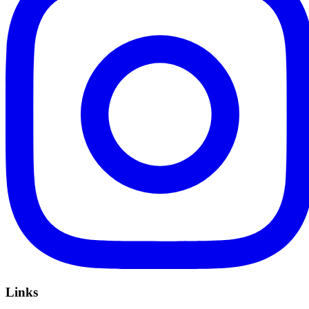
Links