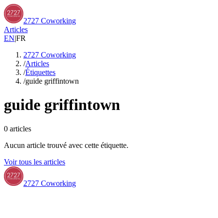
2727 Coworking
Articles
EN
|
FR
2727 Coworking
/
Articles
/
Étiquettes
/
guide griffintown
guide griffintown
0
articles
Aucun article trouvé avec cette étiquette.
Voir tous les articles
2727 Coworking