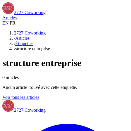
2727 Coworking
Articles
EN
|
FR
2727 Coworking
/
Articles
/
Étiquettes
/
structure entreprise
structure entreprise
0
articles
Aucun article trouvé avec cette étiquette.
Voir tous les articles
2727 Coworking