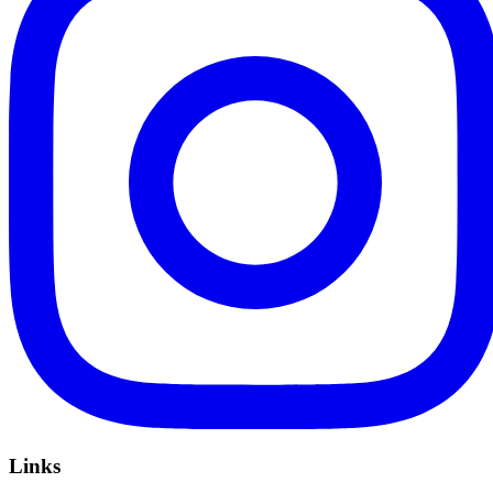
Links