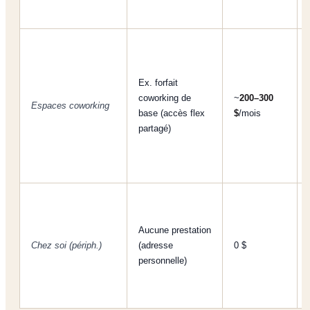
Ex. forfait
coworking de
~
200–300
Espaces coworking
base (accès flex
$
/mois
partagé)
Aucune prestation
Chez soi (périph.)
(adresse
0 $
personnelle)