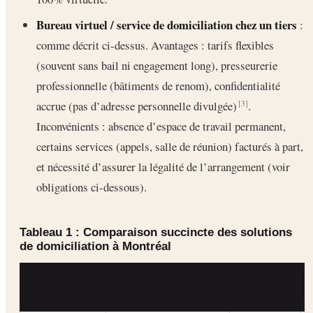
Bureau virtuel / service de domiciliation chez un tiers
:
comme décrit ci‐dessus. Avantages : tarifs flexibles
(souvent sans bail ni engagement long), presseurerie
professionnelle (bâtiments de renom), confidentialité
accrue (pas d’adresse personnelle divulgée)
.
[3]
Inconvénients : absence d’espace de travail permanent,
certains services (appels, salle de réunion) facturés à part,
et nécessité d’assurer la légalité de l’arrangement (voir
obligations ci-dessous).
Tableau 1 : Comparaison succincte des solutions
de domiciliation à Montréal
CARACTÉRISTIQUES
COÛT
SOLUTION
PRINCIPALES
INDICATIF