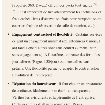
Propulsio 360, Dave...) offrent des packs tout‐inclus
[24]
. Il est important de lire attentivement les inclusions et
[25]
frais cachés (frais d’activation, frais pour réexpédition du
courrier, frais de réservation de salle de réunion, etc.).
Engagement contractuel et flexibilité
: Certains services
exigent un engagement minimal (ex. antonniens 6 mois, 1
an) tandis que d’autres sont sans contrat (« mensualité
sans engagement »). À l’extrême, on trouve des formules
journalières (Regus à 3$/jour) ou mensuelles sans
préavis. Une flexibilité permet d’adapter le contrat selon
l’évolution de l’entreprise.
Réputation du fournisseur
: Il faut choisir un prestataire
de confiance, idéalement bien établi et transparent.
Vérifiez les avis clients et la pérennité de l’entreprise.
Certains centres d’affaires réputés (ex. Regus,