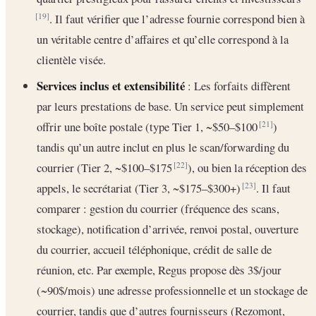
. Il faut vérifier que l’adresse fournie correspond bien à
[19]
un véritable centre d’affaires et qu’elle correspond à la
clientèle visée.
Services inclus et extensibilité
: Les forfaits diffèrent
par leurs prestations de base. Un service peut simplement
offrir une boîte postale (type Tier 1, ~$50–$100
)
[21]
tandis qu’un autre inclut en plus le scan/forwarding du
courrier (Tier 2, ~$100–$175
), ou bien la réception des
[22]
appels, le secrétariat (Tier 3, ~$175–$300+)
. Il faut
[23]
comparer : gestion du courrier (fréquence des scans,
stockage), notification d’arrivée, renvoi postal, ouverture
du courrier, accueil téléphonique, crédit de salle de
réunion, etc. Par exemple, Regus propose dès 3$/jour
(~90$/mois) une adresse professionnelle et un stockage de
courrier, tandis que d’autres fournisseurs (Rezomont,