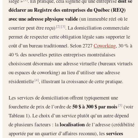
doit se
siège »
. En pratique, cela signifie qu’une entreprise
déclarer au Registre des entreprises du Québec (REQ)
avec une adresse physique valide
(un immeuble réel où le
courrier peut être reçu)
. La domiciliation commerciale
[2]
[3]
permet de respecter cette obligation légale sans supporter le
coût d’un bureau traditionnel. Selon 2727
Coworking
, 30 % à
40 % des nouvelles petites entreprises montréalaises
choisissent désormais une adresse virtuelle (bureaux virtuels
ou espaces de coworking) au lieu d’utiliser une adresse
résidentielle
, illustrant la croissance de cette pratique.
[4]
Les services de domiciliation offrent typiquement une
50 $ à 300 $ par mois
fourchette de prix de l’ordre de
(voir
[5]
Tableau 1). Le choix d’un service plutôt qu’un autre dépend
localisation
de plusieurs facteurs : la
de l’adresse (crédibilité
services
apportée par un quartier d’affaires reconnu), les