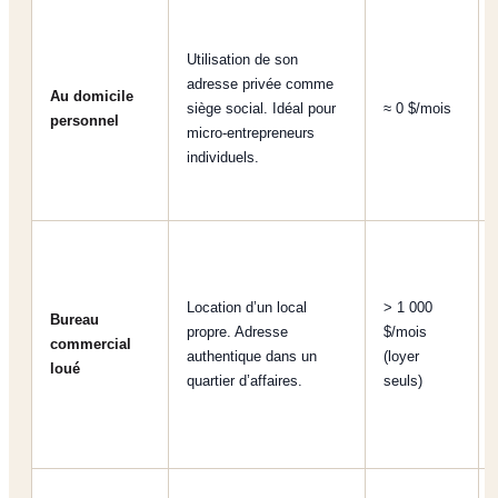
Utilisation de son
adresse privée comme
Au domicile
siège social. Idéal pour
≈ 0 $/mois
personnel
micro-entrepreneurs
individuels.
Location d’un local
> 1 000
Bureau
propre. Adresse
$/mois
commercial
authentique dans un
(loyer
loué
quartier d’affaires.
seuls)