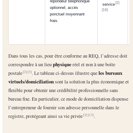
répondeur téléphonique
[2]
service
optionnel, accès
[18]
ponctuel moyennant
frais.
Dans tous les cas, pour être conforme au REQ, l’adresse doit
physique
correspondre à un lieu
réel et non à une boîte
les bureaux
postale
. Le tableau ci-dessus illustre que
[2]
[3]
virtuels/domiciliation
sont la solution la plus économique et
flexible pour obtenir une crédibilité professionnelle sans
bureau fixe. En particulier, ce mode de domiciliation dispense
l’entrepreneur de fournir son adresse personnelle dans le
registre, protégeant ainsi sa vie privée
.
[3]
[13]