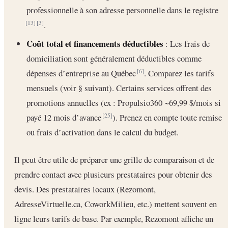
professionnelle à son adresse personnelle dans le registre
.
[13]
[3]
Coût total et financements déductibles
: Les frais de
domiciliation sont généralement déductibles comme
dépenses d’entreprise au Québec
. Comparez les tarifs
[6]
mensuels (voir § suivant). Certains services offrent des
promotions annuelles (ex : Propulsio360 ~69,99 $/mois si
payé 12 mois d’avance
). Prenez en compte toute remise
[25]
ou frais d’activation dans le calcul du budget.
Il peut être utile de préparer une grille de comparaison et de
prendre contact avec plusieurs prestataires pour obtenir des
devis. Des prestataires locaux (Rezomont,
AdresseVirtuelle.ca, CoworkMilieu, etc.) mettent souvent en
ligne leurs tarifs de base. Par exemple, Rezomont affiche un