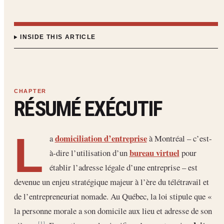
INSIDE THIS ARTICLE
RÉSUMÉ EXÉCUTIF
L
domiciliation d’entreprise
a
à Montréal – c’est‐
bureau virtuel
à‐dire l’utilisation d’un
pour
établir l’adresse légale d’une entreprise – est
devenue un enjeu stratégique majeur à l’ère du télétravail et
de l’entrepreneuriat nomade. Au Québec, la loi stipule que «
la personne morale a son domicile aux lieu et adresse de son
[1]