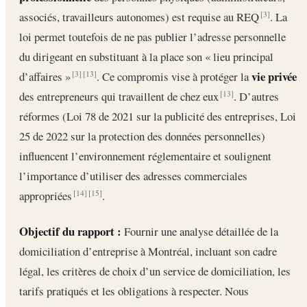
associés, travailleurs autonomes) est requise au REQ
. La
[3]
loi permet toutefois de ne pas publier l’adresse personnelle
du dirigeant en substituant à la place son « lieu principal
vie privée
d’affaires »
. Ce compromis vise à protéger la
[3]
[13]
des entrepreneurs qui travaillent de chez eux
. D’autres
[13]
réformes (Loi 78 de 2021 sur la publicité des entreprises, Loi
25 de 2022 sur la protection des données personnelles)
influencent l’environnement réglementaire et soulignent
l’importance d’utiliser des adresses commerciales
appropriées
.
[14]
[15]
Objectif du rapport :
Fournir une analyse détaillée de la
domiciliation d’entreprise à Montréal, incluant son cadre
légal, les critères de choix d’un service de domiciliation, les
tarifs pratiqués et les obligations à respecter. Nous