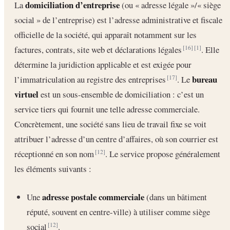
domiciliation d’entreprise
La
(ou « adresse légale »/« siège
social » de l’entreprise) est l’adresse administrative et fiscale
officielle de la société, qui apparaît notamment sur les
factures, contrats, site web et déclarations légales
. Elle
[16]
[1]
détermine la juridiction applicable et est exigée pour
bureau
l’immatriculation au registre des entreprises
. Le
[17]
virtuel
est un sous-ensemble de domiciliation : c’est un
service tiers qui fournit une telle adresse commerciale.
Concrètement, une société sans lieu de travail fixe se voit
attribuer l’adresse d’un centre d’affaires, où son courrier est
réceptionné en son nom
. Le service propose généralement
[12]
les éléments suivants :
adresse postale commerciale
Une
(dans un bâtiment
réputé, souvent en centre-ville) à utiliser comme siège
social
.
[12]