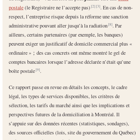
postale
(le Registraire ne l’accepte pas)
. En cas de non‐
[2]
[3]
respect, l’entreprise risque depuis la réforme une sanction
administrative pouvant aller jusqu’à la radiation
. Par
[8]
ailleurs, certains partenaires (par exemple, les banques)
peuvent exiger un justificatif de domicile commercial plus «
ordinaire »；des cas concrets ont même montré le gel de
comptes bancaires lorsque l’adresse déclarée n’était qu’une
boîte postale
.
[9]
Ce rapport passe en revue en détails les concepts, le cadre
légal, les types de services disponibles, les critères de
sélection, les tarifs du marché ainsi que les implications et
perspectives futures de la domiciliation à Montréal. Il
s’appuie sur des données récentes (statistiques, sondages),
des sources officielles (lois, site du gouvernement du Québec)