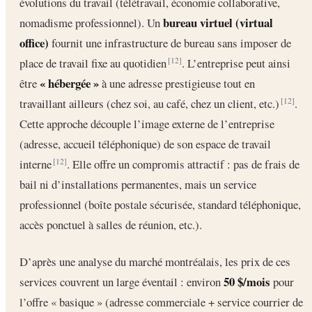
évolutions du travail (télétravail, économie collaborative,
bureau virtuel (virtual
nomadisme professionnel). Un
office)
fournit une infrastructure de bureau sans imposer de
place de travail fixe au quotidien
. L’entreprise peut ainsi
[12]
« hébergée »
être
à une adresse prestigieuse tout en
travaillant ailleurs (chez soi, au café, chez un client, etc.)
.
[12]
Cette approche découple l’image externe de l’entreprise
(adresse, accueil téléphonique) de son espace de travail
interne
. Elle offre un compromis attractif : pas de frais de
[12]
bail ni d’installations permanentes, mais un service
professionnel (boîte postale sécurisée, standard téléphonique,
accès ponctuel à salles de réunion, etc.).
D’après une analyse du marché montréalais, les prix de ces
50 $/mois
services couvrent un large éventail : environ
pour
l’offre « basique » (adresse commerciale + service courrier de