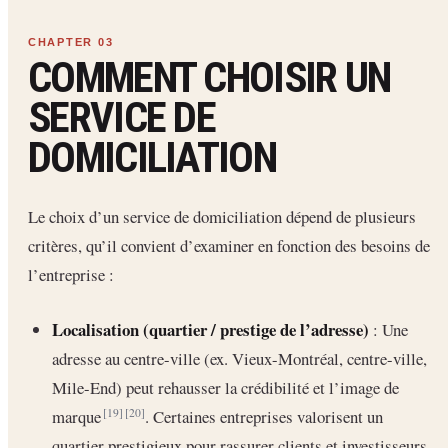
COMMENT CHOISIR UN
SERVICE DE
DOMICILIATION
Le choix d’un service de domiciliation dépend de plusieurs
critères, qu’il convient d’examiner en fonction des besoins de
l’entreprise :
Localisation (quartier / prestige de l’adresse)
: Une
adresse au centre-ville (ex. Vieux-Montréal, centre-ville,
Mile-End) peut rehausser la crédibilité et l’image de
marque
. Certaines entreprises valorisent un
[19]
[20]
quartier prestigieux pour rassurer clients et investisseurs