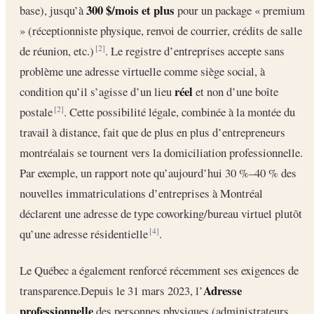
300 $/mois et plus
base), jusqu’à
pour un package « premium
» (réceptionniste physique, renvoi de courrier, crédits de salle
de réunion, etc.)
. Le registre d’entreprises accepte sans
[2]
problème une adresse virtuelle comme siège social, à
réel
condition qu’il s’agisse d’un lieu
et non d’une boîte
postale
. Cette possibilité légale, combinée à la montée du
[2]
travail à distance, fait que de plus en plus d’entrepreneurs
montréalais se tournent vers la domiciliation professionnelle.
Par exemple, un rapport note qu’aujourd’hui 30 %–40 % des
nouvelles immatriculations d’entreprises à Montréal
déclarent une adresse de type coworking/bureau virtuel plutôt
qu’une adresse résidentielle
.
[4]
Le Québec a également renforcé récemment ses exigences de
Adresse
transparence.Depuis le 31 mars 2023, l’
professionnelle
des personnes physiques (administrateurs,