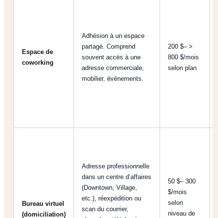
Adhésion à un espace
partagé. Comprend
200 $– >
Espace de
souvent accès à une
800 $/mois
coworking
adresse commerciale,
selon plan
mobilier, événements.
Adresse professionnelle
dans un centre d’affaires
50 $– 300
(Downtown, Village,
$/mois
etc.), réexpédition ou
selon
Bureau virtuel
scan du courrier,
niveau de
(domiciliation)