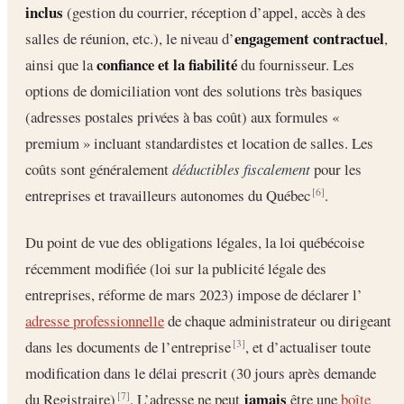
inclus
(gestion du courrier, réception d’appel, accès à des
engagement contractuel
salles de réunion, etc.), le niveau d’
,
confiance et la fiabilité
ainsi que la
du fournisseur. Les
options de domiciliation vont des solutions très basiques
(adresses postales privées à bas coût) aux formules «
premium » incluant standardistes et location de salles. Les
coûts sont généralement
déductibles fiscalement
pour les
entreprises et travailleurs autonomes du Québec
.
[6]
Du point de vue des obligations légales, la loi québécoise
récemment modifiée (loi sur la publicité légale des
entreprises, réforme de mars 2023) impose de déclarer l’
adresse professionnelle
de chaque administrateur ou dirigeant
dans les documents de l’entreprise
, et d’actualiser toute
[3]
modification dans le délai prescrit (30 jours après demande
jamais
du Registraire)
. L’adresse ne peut
être une
boîte
[7]