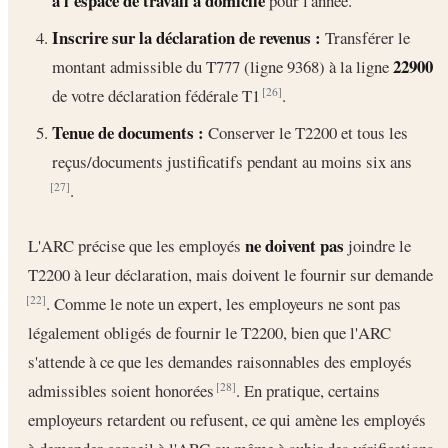
à l'espace de travail à domicile
pour l'année.
Inscrire sur la déclaration de revenus :
Transférer le
22900
montant admissible du T777 (ligne 9368) à la ligne
de votre déclaration fédérale T1
.
[26]
Tenue de documents :
Conserver le T2200 et tous les
reçus/documents justificatifs pendant au moins six ans
.
[27]
ne doivent pas
L'ARC précise que les employés
joindre le
T2200 à leur déclaration, mais doivent le fournir sur demande
. Comme le note un expert, les employeurs ne sont pas
[22]
légalement obligés de fournir le T2200, bien que l'ARC
s'attende à ce que les demandes raisonnables des employés
admissibles soient honorées
. En pratique, certains
[28]
employeurs retardent ou refusent, ce qui amène les employés