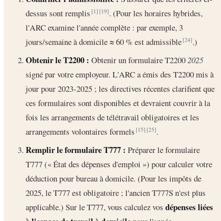
dessus sont remplis
. (Pour les horaires hybrides,
[1]
[19]
l'ARC examine l'année complète : par exemple, 3
jours/semaine à domicile ≈ 60 % est admissible
.)
[24]
Obtenir le T2200 :
Obtenir un formulaire T2200
2025
signé par votre employeur. L'ARC a émis des T2200 mis à
jour pour 2023-2025 ; les directives récentes clarifient que
ces formulaires sont disponibles et devraient couvrir à la
fois les arrangements de télétravail obligatoires et les
arrangements volontaires formels
.
[15]
[25]
Remplir le formulaire T777 :
Préparer le formulaire
T777 (« État des dépenses d'emploi ») pour calculer votre
déduction pour bureau à domicile. (Pour les impôts de
2025, le T777 est obligatoire ; l'ancien T777S n'est plus
dépenses liées
applicable.) Sur le T777, vous calculez vos