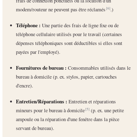
frais de connexion ponctuels ou la location d'un
modem/routeur ne peuvent pas être réclamés
.)
[6]
Téléphone :
Une partie des frais de ligne fixe ou de
téléphone cellulaire utilisés pour le travail (certaines
dépenses téléphoniques sont déductibles si elles sont
payées par l'employé).
Fournitures de bureau :
Consommables utilisés dans le
bureau à domicile (p. ex. stylos, papier, cartouches
d'encre).
Entretien/Réparations :
Entretien et réparations
mineurs pour le bureau à domicile
(p. ex. une petite
[5]
ampoule ou la réparation d'une fenêtre dans la pièce
servant de bureau).