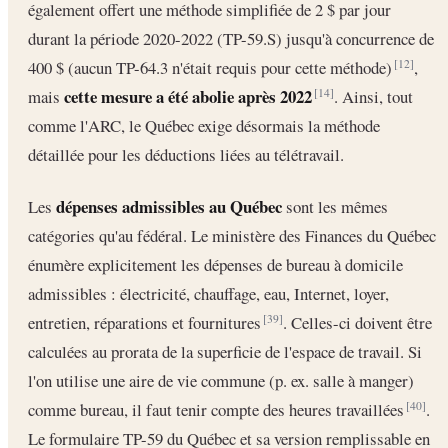
également offert une méthode simplifiée de 2 $ par jour
durant la période 2020-2022 (TP-59.S) jusqu'à concurrence de
400 $ (aucun TP-64.3 n'était requis pour cette méthode)
,
[12]
cette mesure a été abolie après 2022
mais
. Ainsi, tout
[14]
comme l'ARC, le Québec exige désormais la méthode
détaillée pour les déductions liées au télétravail.
dépenses admissibles au Québec
Les
sont les mêmes
catégories qu'au fédéral. Le ministère des Finances du Québec
énumère explicitement les dépenses de bureau à domicile
admissibles : électricité, chauffage, eau, Internet, loyer,
entretien, réparations et fournitures
. Celles-ci doivent être
[39]
calculées au prorata de la superficie de l'espace de travail. Si
l'on utilise une aire de vie commune (p. ex. salle à manger)
comme bureau, il faut tenir compte des heures travaillées
.
[40]
Le formulaire TP-59 du Québec et sa version remplissable en