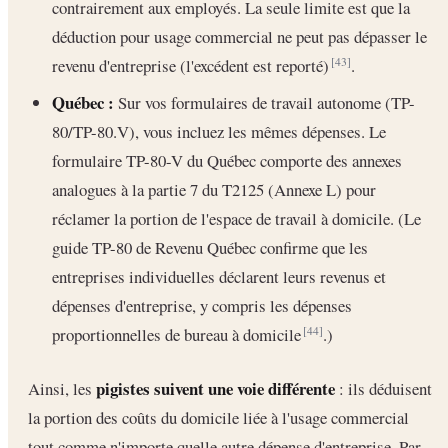
contrairement aux employés. La seule limite est que la
déduction pour usage commercial ne peut pas dépasser le
revenu d'entreprise (l'excédent est reporté)
.
[43]
Québec :
Sur vos formulaires de travail autonome (TP-
80/TP-80.V), vous incluez les mêmes dépenses. Le
formulaire TP-80-V du Québec comporte des annexes
analogues à la partie 7 du T2125 (Annexe L) pour
réclamer la portion de l'espace de travail à domicile. (Le
guide TP-80 de Revenu Québec confirme que les
entreprises individuelles déclarent leurs revenus et
dépenses d'entreprise, y compris les dépenses
proportionnelles de bureau à domicile
.)
[44]
pigistes suivent une voie différente
Ainsi, les
: ils déduisent
la portion des coûts du domicile liée à l'usage commercial
tout comme n'importe quelle autre dépense d'entreprise. Par