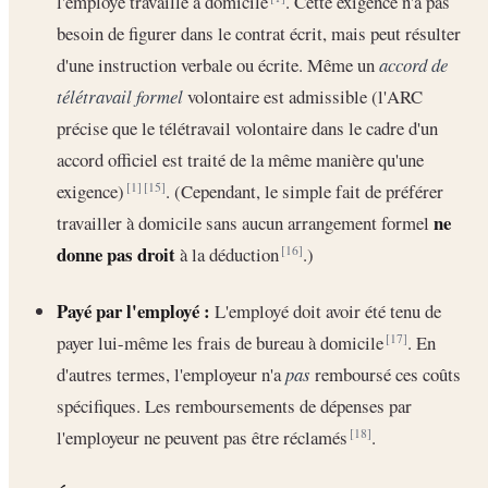
l'employé travaille à domicile
. Cette exigence n'a pas
besoin de figurer dans le contrat écrit, mais peut résulter
d'une instruction verbale ou écrite. Même un
accord de
télétravail formel
volontaire est admissible (l'ARC
précise que le télétravail volontaire dans le cadre d'un
accord officiel est traité de la même manière qu'une
exigence)
. (Cependant, le simple fait de préférer
[1]
[15]
ne
travailler à domicile sans aucun arrangement formel
donne pas droit
à la déduction
.)
[16]
Payé par l'employé :
L'employé doit avoir été tenu de
payer lui-même les frais de bureau à domicile
. En
[17]
d'autres termes, l'employeur n'a
pas
remboursé ces coûts
spécifiques. Les remboursements de dépenses par
l'employeur ne peuvent pas être réclamés
.
[18]