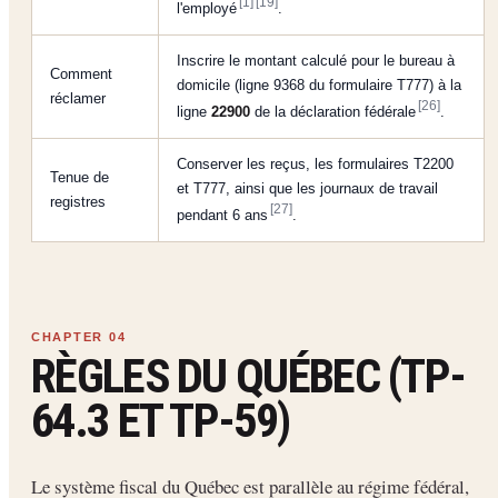
[1]
[19]
l'employé
.
Inscrire le montant calculé pour le bureau à
Comment
domicile (ligne 9368 du formulaire T777) à la
réclamer
[26]
ligne
22900
de la déclaration fédérale
.
Conserver les reçus, les formulaires T2200
Tenue de
et T777, ainsi que les journaux de travail
registres
[27]
pendant 6 ans
.
RÈGLES DU QUÉBEC (TP-
64.3 ET TP-59)
Le système fiscal du Québec est parallèle au régime fédéral,