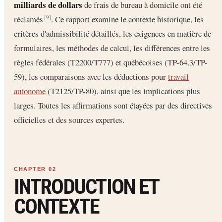
milliards de dollars
de frais de bureau à domicile ont été
réclamés
. Ce rapport examine le contexte historique, les
[9]
critères d'admissibilité détaillés, les exigences en matière de
formulaires, les méthodes de calcul, les différences entre les
règles fédérales (T2200/T777) et québécoises (TP-64.3/TP-
59), les comparaisons avec les déductions pour
travail
autonome
(T2125/TP-80), ainsi que les implications plus
larges. Toutes les affirmations sont étayées par des directives
officielles et des sources expertes.
INTRODUCTION ET
CONTEXTE