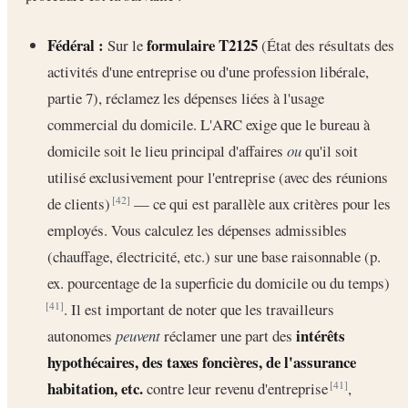
Fédéral :
formulaire T2125
Sur le
(État des résultats des
activités d'une entreprise ou d'une profession libérale,
partie 7), réclamez les dépenses liées à l'usage
commercial du domicile. L'ARC exige que le bureau à
domicile soit le lieu principal d'affaires
ou
qu'il soit
utilisé exclusivement pour l'entreprise (avec des réunions
de clients)
— ce qui est parallèle aux critères pour les
[42]
employés. Vous calculez les dépenses admissibles
(chauffage, électricité, etc.) sur une base raisonnable (p.
ex. pourcentage de la superficie du domicile ou du temps)
. Il est important de noter que les travailleurs
[41]
intérêts
autonomes
peuvent
réclamer une part des
hypothécaires, des taxes foncières, de l'assurance
habitation, etc.
contre leur revenu d'entreprise
,
[41]