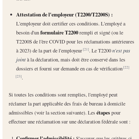
Attestation de l'employeur (T2200/T2200S) :
L'employeur doit certifier ces conditions. L'employé a
formulaire T2200
besoin d'un
rempli et signé (ou le
T2200S de l'ère COVID pour les réclamations antérieures
à 2023) de la part de l'employeur
. Le T2200
n'est pas
[21]
joint
à la déclaration, mais doit être conservé dans les
dossiers et fourni sur demande en cas de vérification
[22]
.
[23]
Si toutes les conditions sont remplies, l'employé peut
réclamer la part applicable des frais de bureau à domicile
étapes
admissibles (voir la section suivante). Les
pour
effectuer une réclamation sur une déclaration fédérale sont :
Confirmer l'admissibilité :
S'assurer que les critères ci-