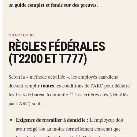
guide complet et fondé sur des preuves
un
.
RÈGLES FÉDÉRALES
(T2200 ET T777)
Selon la « méthode détaillée », les employés canadiens
toutes
doivent remplir
les conditions de l'ARC pour déduire
les frais de bureau à domicile
. Les critères clés (détaillés
[1]
par l'ARC) sont :
Exigence de travailler à domicile :
L'employeur doit
avoir exigé (ou au moins formellement convenu) que
[1]