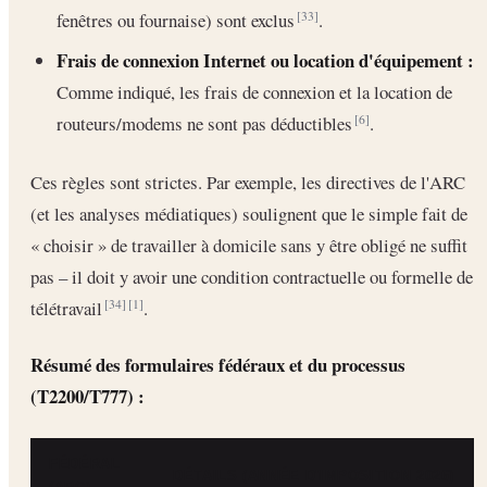
fenêtres ou fournaise) sont exclus
.
[33]
Frais de connexion Internet ou location d'équipement :
Comme indiqué, les frais de connexion et la location de
routeurs/modems ne sont pas déductibles
.
[6]
Ces règles sont strictes. Par exemple, les directives de l'ARC
(et les analyses médiatiques) soulignent que le simple fait de
« choisir » de travailler à domicile sans y être obligé ne suffit
pas – il doit y avoir une condition contractuelle ou formelle de
télétravail
.
[34]
[1]
Résumé des formulaires fédéraux et du processus
(T2200/T777) :
FÉDÉRAL
DÉTAILS (ANNÉE D'IMPOSITION 2026)