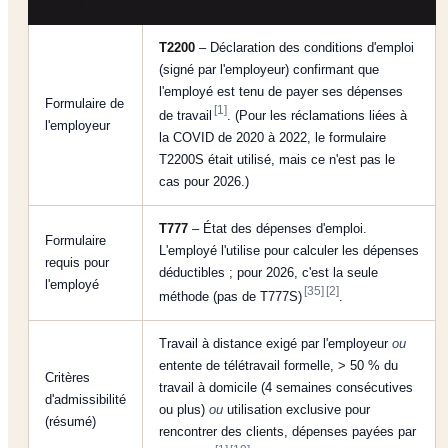
(ARC)
T2200
– Déclaration des conditions d'emploi
(signé par l'employeur) confirmant que
l'employé est tenu de payer ses dépenses
Formulaire de
[1]
de travail
. (Pour les réclamations liées à
l'employeur
la COVID de 2020 à 2022, le formulaire
T2200S était utilisé, mais ce n'est pas le
cas pour 2026.)
T777
– État des dépenses d'emploi.
Formulaire
L'employé l'utilise pour calculer les dépenses
requis pour
déductibles ; pour 2026, c'est la seule
l'employé
[35]
[2]
méthode (pas de T777S)
.
Travail à distance exigé par l'employeur
ou
entente de télétravail formelle, > 50 % du
Critères
travail à domicile (4 semaines consécutives
d'admissibilité
ou plus)
ou
utilisation exclusive pour
(résumé)
rencontrer des clients, dépenses payées par