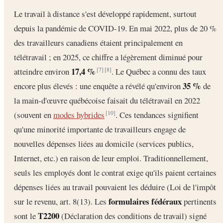
Le travail à distance s'est développé rapidement, surtout
depuis la pandémie de COVID-19. En mai 2022, plus de 20 %
des travailleurs canadiens étaient principalement en
télétravail ; en 2025, ce chiffre a légèrement diminué pour
17,4 %
atteindre environ
. Le Québec a connu des taux
[7]
[8]
35 %
encore plus élevés : une enquête a révélé qu'environ
de
la main-d'œuvre québécoise faisait du télétravail en 2022
(souvent en
modes hybrides
. Ces tendances signifient
[10]
qu'une minorité importante de travailleurs engage de
nouvelles dépenses liées au domicile (services publics,
Internet, etc.) en raison de leur emploi. Traditionnellement,
seuls les employés dont le contrat exige qu'ils paient certaines
dépenses liées au travail pouvaient les déduire (Loi de l'impôt
formulaires fédéraux
sur le revenu, art. 8(13). Les
pertinents
T2200
sont le
(Déclaration des conditions de travail) signé