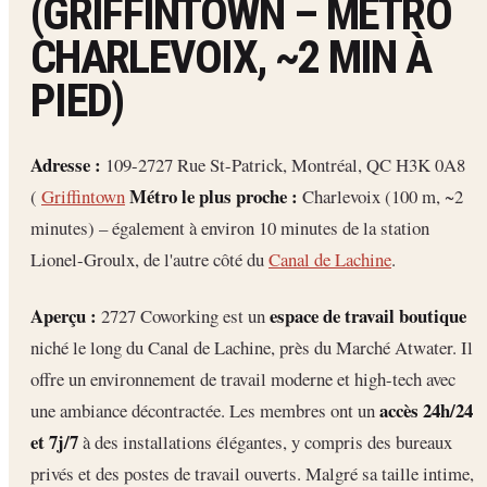
(GRIFFINTOWN – MÉTRO
CHARLEVOIX, ~2 MIN À
PIED)
Adresse :
109-2727 Rue St-Patrick, Montréal, QC H3K 0A8
Métro le plus proche :
(
Griffintown
Charlevoix (100 m, ~2
minutes) – également à environ 10 minutes de la station
Lionel-Groulx, de l'autre côté du
Canal de Lachine
.
Aperçu :
espace de travail boutique
2727 Coworking est un
niché le long du Canal de Lachine, près du Marché Atwater. Il
offre un environnement de travail moderne et high-tech avec
accès 24h/24
une ambiance décontractée. Les membres ont un
et 7j/7
à des installations élégantes, y compris des bureaux
privés et des postes de travail ouverts. Malgré sa taille intime,