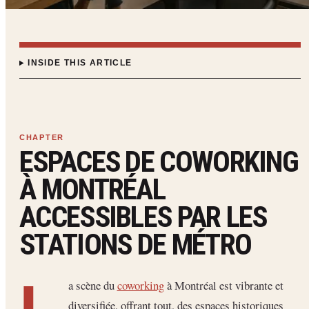
INSIDE THIS ARTICLE
ESPACES DE COWORKING
À MONTRÉAL
ACCESSIBLES PAR LES
STATIONS DE MÉTRO
L
a scène du
coworking
à Montréal est vibrante et
diversifiée, offrant tout, des espaces historiques