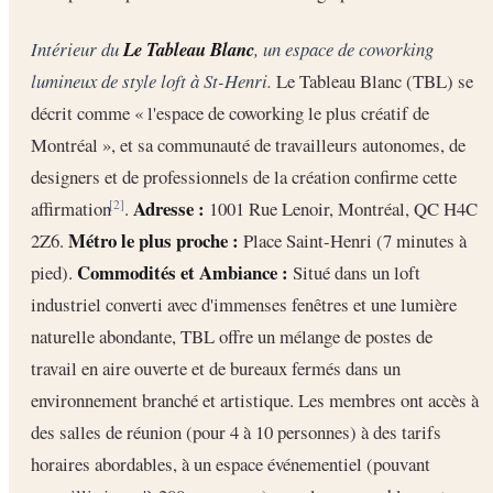
Intérieur du
Le Tableau Blanc
, un espace de coworking
lumineux de style loft à St-Henri.
Le Tableau Blanc (TBL) se
décrit comme « l'espace de coworking le plus créatif de
Montréal », et sa communauté de travailleurs autonomes, de
designers et de professionnels de la création confirme cette
Adresse :
affirmation
.
1001 Rue Lenoir, Montréal, QC H4C
[2]
Métro le plus proche :
2Z6.
Place Saint-Henri (7 minutes à
Commodités et Ambiance :
pied).
Situé dans un loft
industriel converti avec d'immenses fenêtres et une lumière
naturelle abondante, TBL offre un mélange de postes de
travail en aire ouverte et de bureaux fermés dans un
environnement branché et artistique. Les membres ont accès à
des salles de réunion (pour 4 à 10 personnes) à des tarifs
horaires abordables, à un espace événementiel (pouvant