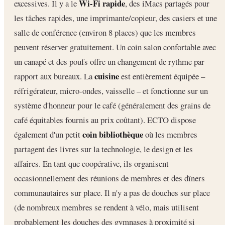
Wi-Fi rapide
excessives. Il y a le
, des iMacs partagés pour
les tâches rapides, une imprimante/copieur, des casiers et une
salle de conférence (environ 8 places) que les membres
peuvent réserver gratuitement. Un coin salon confortable avec
un canapé et des poufs offre un changement de rythme par
cuisine
rapport aux bureaux. La
est entièrement équipée –
réfrigérateur, micro-ondes, vaisselle – et fonctionne sur un
système d'honneur pour le café (généralement des grains de
café équitables fournis au prix coûtant). ECTO dispose
coin bibliothèque
également d'un petit
où les membres
partagent des livres sur la technologie, le design et les
affaires. En tant que coopérative, ils organisent
occasionnellement des réunions de membres et des dîners
communautaires sur place. Il n'y a pas de douches sur place
(de nombreux membres se rendent à vélo, mais utilisent
probablement les douches des gymnases à proximité si