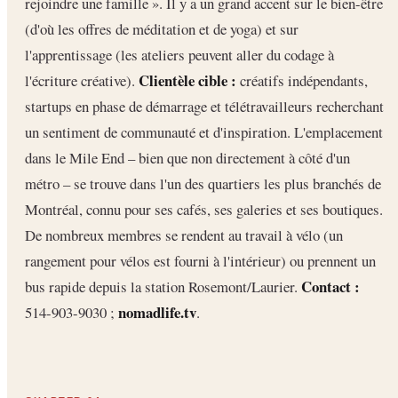
rejoindre une famille ». Il y a un grand accent sur le bien-être
(d'où les offres de méditation et de yoga) et sur
l'apprentissage (les ateliers peuvent aller du codage à
Clientèle cible :
l'écriture créative).
créatifs indépendants,
startups en phase de démarrage et télétravailleurs recherchant
un sentiment de communauté et d'inspiration. L'emplacement
dans le Mile End – bien que non directement à côté d'un
métro – se trouve dans l'un des quartiers les plus branchés de
Montréal, connu pour ses cafés, ses galeries et ses boutiques.
De nombreux membres se rendent au travail à vélo (un
rangement pour vélos est fourni à l'intérieur) ou prennent un
Contact :
bus rapide depuis la station Rosemont/Laurier.
nomadlife.tv
514-903-9030 ;
.