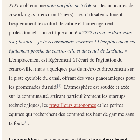
2727 a obtenu une
note parfaite de 5.0★
sur les annuaires de
coworking (sur environ 15 avis). Les utilisateurs louent
fréquemment le confort, le calme et l'aménagement
professionnel – un critique a noté
« 2727 a tout ce dont vous
avez besoin… je le recommande vivement ! L'emplacement est
également proche du centre-ville et du canal de Lachine. »
L'emplacement est légèrement à l'écart de l'agitation du
centre-ville, mais à quelques pas du métro et directement sur
la piste cyclable du canal, offrant des vues panoramiques pour
les promenades du midi
. L'atmosphère est soudée et axée
[1]
sur la communauté, attirant particulièrement les startups
technologiques, les
travailleurs autonomes
et les petites
équipes qui recherchent des commodités haut de gamme sans
la foule
.
[1]
Commodités :
un salon élégant,
Les membres profitent d'