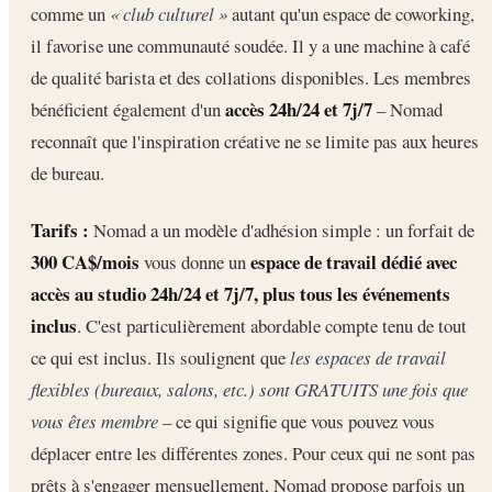
comme un
« club culturel »
autant qu'un espace de coworking,
il favorise une communauté soudée. Il y a une machine à café
de qualité barista et des collations disponibles. Les membres
accès 24h/24 et 7j/7
bénéficient également d'un
– Nomad
reconnaît que l'inspiration créative ne se limite pas aux heures
de bureau.
Tarifs :
Nomad a un modèle d'adhésion simple : un forfait de
300 CA$/mois
espace de travail dédié avec
vous donne un
accès au studio 24h/24 et 7j/7, plus tous les événements
inclus
. C'est particulièrement abordable compte tenu de tout
ce qui est inclus. Ils soulignent que
les espaces de travail
flexibles (bureaux, salons, etc.) sont GRATUITS une fois que
vous êtes membre
– ce qui signifie que vous pouvez vous
déplacer entre les différentes zones. Pour ceux qui ne sont pas
prêts à s'engager mensuellement, Nomad propose parfois un