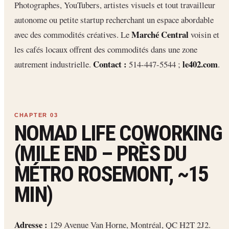
Photographes, YouTubers, artistes visuels et tout travailleur
autonome ou petite startup recherchant un espace abordable
Marché Central
avec des commodités créatives. Le
voisin et
les cafés locaux offrent des commodités dans une zone
Contact :
le402.com
autrement industrielle.
514-447-5544 ;
.
NOMAD LIFE COWORKING
(MILE END – PRÈS DU
MÉTRO ROSEMONT, ~15
MIN)
Adresse :
129 Avenue Van Horne, Montréal, QC H2T 2J2.