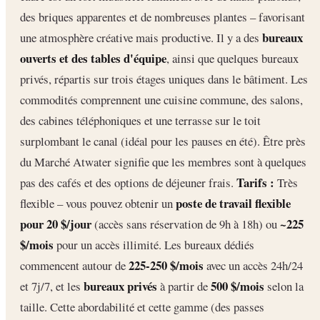
des briques apparentes et de nombreuses plantes – favorisant
bureaux
une atmosphère créative mais productive. Il y a des
ouverts et des tables d'équipe
, ainsi que quelques bureaux
privés, répartis sur trois étages uniques dans le bâtiment. Les
commodités comprennent une cuisine commune, des salons,
des cabines téléphoniques et une terrasse sur le toit
surplombant le canal (idéal pour les pauses en été). Être près
du Marché Atwater signifie que les membres sont à quelques
Tarifs :
pas des cafés et des options de déjeuner frais.
Très
poste de travail flexible
flexible – vous pouvez obtenir un
pour 20 $/jour
~225
(accès sans réservation de 9h à 18h) ou
$/mois
pour un accès illimité. Les bureaux dédiés
225-250 $/mois
commencent autour de
avec un accès 24h/24
bureaux privés
500 $/mois
et 7j/7, et les
à partir de
selon la
taille. Cette abordabilité et cette gamme (des passes