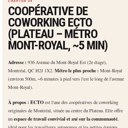
COOPÉRATIVE DE
COWORKING ECTO
(PLATEAU – MÉTRO
MONT-ROYAL, ~5 MIN)
Adresse :
936 Avenue du Mont-Royal Est (2e étage),
Métro le plus proche :
Montréal, QC H2J 1X2.
Mont-Royal
(environ 500m, ~6 minutes à pied vers l'est le long de l'avenue
Mont-Royal).
À propos :
ECTO
est l'une des coopératives de coworking
originales de Montréal, située au centre du Plateau. Elle offre
espace de travail convivial et axé sur la communauté
un
,
idéal pour les travailleurs autonomes et les petites équipes