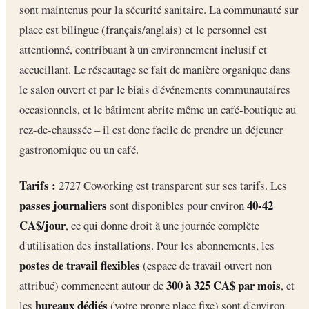
sont maintenus pour la sécurité sanitaire. La communauté sur
place est bilingue (français/anglais) et le personnel est
attentionné, contribuant à un environnement inclusif et
accueillant. Le réseautage se fait de manière organique dans
le salon ouvert et par le biais d'événements communautaires
occasionnels, et le bâtiment abrite même un café-boutique au
rez-de-chaussée – il est donc facile de prendre un déjeuner
gastronomique ou un café.
Tarifs :
2727 Coworking est transparent sur ses tarifs. Les
passes journaliers
40-42
sont disponibles pour environ
CA$/jour
, ce qui donne droit à une journée complète
d'utilisation des installations. Pour les abonnements, les
postes de travail flexibles
(espace de travail ouvert non
300 à 325 CA$ par mois
attribué) commencent autour de
, et
bureaux dédiés
les
(votre propre place fixe) sont d'environ