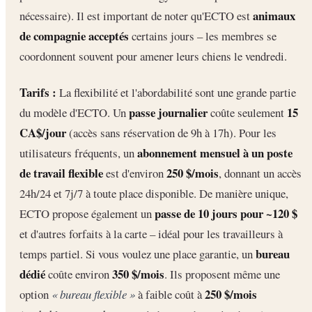
animaux
nécessaire). Il est important de noter qu'ECTO est
de compagnie acceptés
certains jours – les membres se
coordonnent souvent pour amener leurs chiens le vendredi.
Tarifs :
La flexibilité et l'abordabilité sont une grande partie
passe journalier
15
du modèle d'ECTO. Un
coûte seulement
CA$/jour
(accès sans réservation de 9h à 17h). Pour les
abonnement mensuel à un poste
utilisateurs fréquents, un
de travail flexible
250 $/mois
est d'environ
, donnant un accès
24h/24 et 7j/7 à toute place disponible. De manière unique,
passe de 10 jours pour ~120 $
ECTO propose également un
et d'autres forfaits à la carte – idéal pour les travailleurs à
bureau
temps partiel. Si vous voulez une place garantie, un
dédié
350 $/mois
coûte environ
. Ils proposent même une
250 $/mois
option
« bureau flexible »
à faible coût à