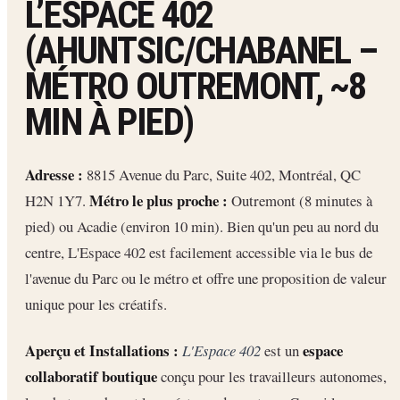
L’ESPACE 402
(AHUNTSIC/CHABANEL –
MÉTRO OUTREMONT, ~8
MIN À PIED)
Adresse :
8815 Avenue du Parc, Suite 402, Montréal, QC
Métro le plus proche :
H2N 1Y7.
Outremont (8 minutes à
pied) ou Acadie (environ 10 min). Bien qu'un peu au nord du
centre, L'Espace 402 est facilement accessible via le bus de
l'avenue du Parc ou le métro et offre une proposition de valeur
unique pour les créatifs.
Aperçu et Installations :
espace
L'Espace 402
est un
collaboratif boutique
conçu pour les travailleurs autonomes,