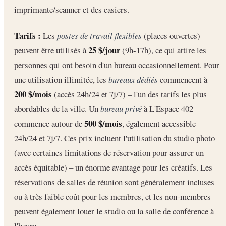
imprimante/scanner et des casiers.
Tarifs :
Les
postes de travail flexibles
(places ouvertes)
25 $/jour
peuvent être utilisés à
(9h-17h), ce qui attire les
personnes qui ont besoin d'un bureau occasionnellement. Pour
une utilisation illimitée, les
bureaux dédiés
commencent à
200 $/mois
(accès 24h/24 et 7j/7) – l'un des tarifs les plus
abordables de la ville. Un
bureau privé
à L'Espace 402
500 $/mois
commence autour de
, également accessible
24h/24 et 7j/7. Ces prix incluent l'utilisation du studio photo
(avec certaines limitations de réservation pour assurer un
accès équitable) – un énorme avantage pour les créatifs. Les
réservations de salles de réunion sont généralement incluses
ou à très faible coût pour les membres, et les non-membres
peuvent également louer le studio ou la salle de conférence à
l'heure.