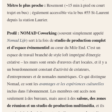
Métro le plus proche :
Rosemont (~15 min à pied ou court
trajet en bus) ; également accessible via le bus #55 St-Laurent
depuis la station Laurier.
Profil :
NOMAD Coworking
(souvent simplement appelé
studio de production complet
Nomad Life
) sert à la fois de
et d'espace événementiel
au cœur du Mile End. C'est un
espace de travail branché de style loft imprégné d'énergie
créative – les murs sont ornés d'œuvres d'art locales, et il y a
un bourdonnement constant d'activité de créateurs,
d'entrepreneurs et de nomades numériques. Ce qui distingue
Nomad, ce sont les
avantages et les expériences culturelles
inclus dans l'abonnement. Les membres ont accès non
salons, des zones
seulement à des bureaux, mais aussi à des
de réunion et un studio de production multimédia
, et ils