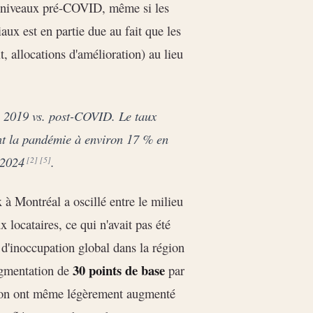
x niveaux pré-COVID, même si les
aux est en partie due au fait que les
t, allocations d'amélioration) au lieu
, 2019 vs. post-COVID. Le taux
nt la pandémie à environ 17 % en
n 2024
.
[2]
[5]
 à Montréal a oscillé entre le milieu
 locataires, ce qui n'avait pas été
 d'inoccupation global dans la région
30 points de base
ugmentation de
par
tion ont même légèrement augmenté