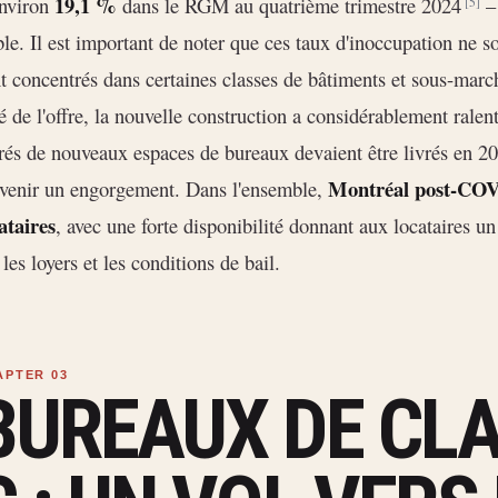
19,1 %
environ
dans le RGM au quatrième trimestre 2024
– 
[5]
ble. Il est important de noter que ces taux d'inoccupation ne s
t concentrés dans certaines classes de bâtiments et sous-mar
é de l'offre, la nouvelle construction a considérablement rale
rés de nouveaux espaces de bureaux devaient être livrés en 
Montréal post-COVI
venir un engorgement. Dans l'ensemble,
ataires
, avec une forte disponibilité donnant aux locataires u
 les loyers et les conditions de bail.
BUREAUX DE CLAS