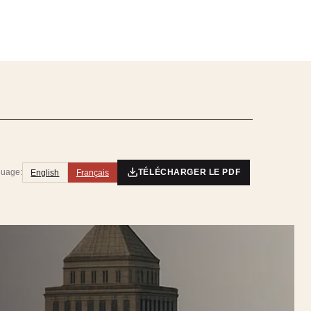
uage:
English
Français
TÉLÉCHARGER LE PDF