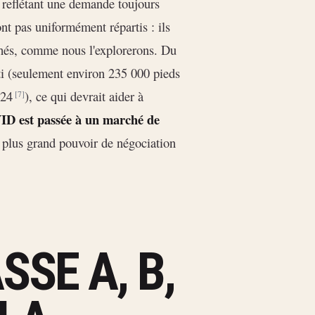
reflétant une demande toujours
ont pas uniformément répartis : ils
chés, comme nous l'explorerons. Du
nti (seulement environ 235 000 pieds
2024
), ce qui devrait aider à
[7]
D est passée à un marché de
n plus grand pouvoir de négociation
SE A, B,