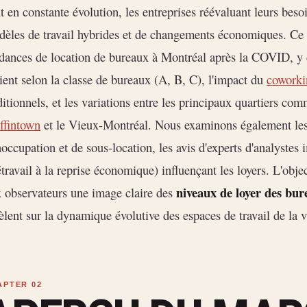
t en constante évolution, les entreprises réévaluant leurs bes
èles de travail hybrides et de changements économiques. Ce 
dances de location de bureaux à Montréal après la COVID, y 
ient selon la classe de bureaux (A, B, C), l'impact du
coworki
ditionnels, et les variations entre les principaux quartiers com
ffintown
et le Vieux-Montréal. Nous examinons également les
noccupation et de sous-location, les avis d'experts d'analystes 
étravail à la reprise économique) influençant les loyers. L'obj
niveaux de loyer des bu
 observateurs une image claire des
èlent sur la dynamique évolutive des espaces de travail de la vi