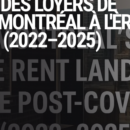
 DES LOYERS DE
MONTRÉAL À L'È
 (2022–2025)