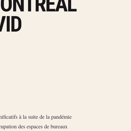
MONTRÉAL
VID
icatifs à la suite de la pandémie
cupation des espaces de bureaux