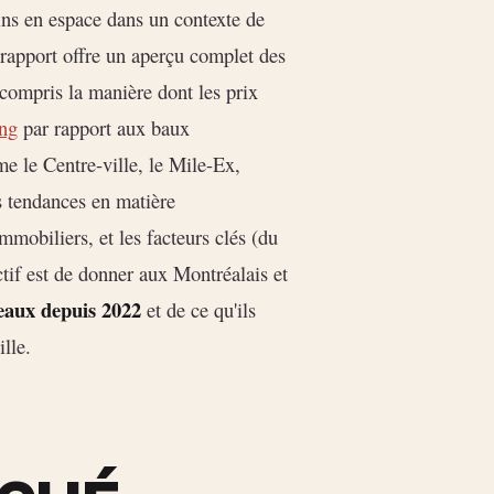
oins en espace dans un contexte de
rapport offre un aperçu complet des
compris la manière dont les prix
ng
par rapport aux baux
me le Centre-ville, le Mile-Ex,
 tendances en matière
immobiliers, et les facteurs clés (du
ectif est de donner aux Montréalais et
reaux depuis 2022
et de ce qu'ils
lle.