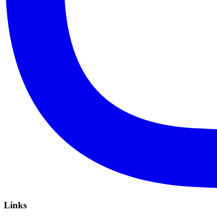
Links