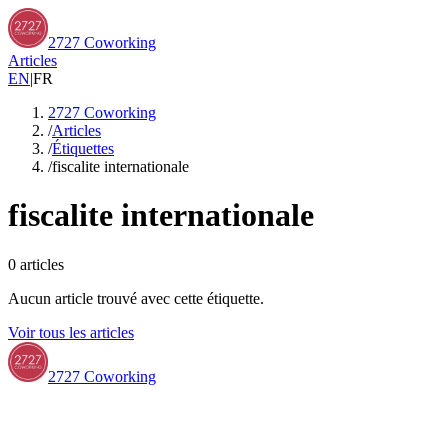
2727 Coworking
Articles
EN
|
FR
2727 Coworking
/
Articles
/
Étiquettes
/
fiscalite internationale
fiscalite internationale
0
articles
Aucun article trouvé avec cette étiquette.
Voir tous les articles
2727 Coworking