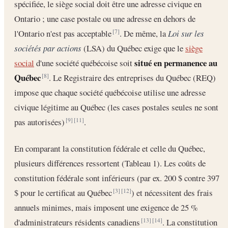
spécifiée, le siège social doit être une adresse civique en
Ontario ; une case postale ou une adresse en dehors de
l'Ontario n'est pas acceptable
. De même, la
Loi sur les
[7]
sociétés par actions
(LSA) du Québec exige que le
siège
situé en permanence au
social
d'une société québécoise soit
Québec
. Le Registraire des entreprises du Québec (REQ)
[8]
impose que chaque société québécoise utilise une adresse
civique légitime au Québec (les cases postales seules ne sont
pas autorisées)
.
[9]
[11]
En comparant la constitution fédérale et celle du Québec,
plusieurs différences ressortent (Tableau 1). Les coûts de
constitution fédérale sont inférieurs (par ex. 200 $ contre 397
$ pour le certificat au Québec
) et nécessitent des frais
[3]
[12]
annuels minimes, mais imposent une exigence de 25 %
d'administrateurs résidents canadiens
. La constitution
[13]
[14]