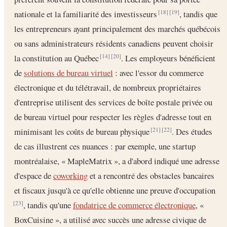
nationale et la familiarité des investisseurs
, tandis que
[18]
[19]
les entrepreneurs ayant principalement des marchés québécois
ou sans administrateurs résidents canadiens peuvent choisir
la constitution au Québec
. Les employeurs bénéficient
[14]
[20]
de
solutions de bureau virtuel
: avec l'essor du commerce
électronique et du télétravail, de nombreux propriétaires
d'entreprise utilisent des services de boîte postale privée ou
de bureau virtuel pour respecter les règles d'adresse tout en
minimisant les coûts de bureau physique
. Des études
[21]
[22]
de cas illustrent ces nuances : par exemple, une startup
montréalaise, « MapleMatrix », a d'abord indiqué une adresse
d'espace de
coworking
et a rencontré des obstacles bancaires
et fiscaux jusqu'à ce qu'elle obtienne une preuve d'occupation
, tandis qu'une
fondatrice de commerce électronique
, «
[23]
BoxCuisine », a utilisé avec succès une adresse civique de