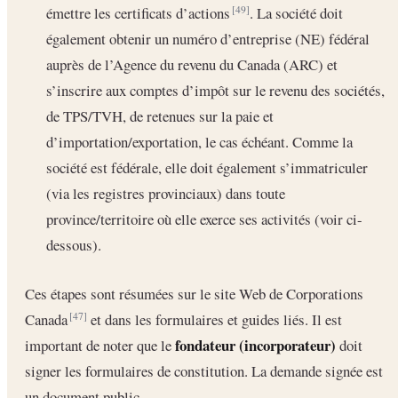
émettre les certificats d’actions
. La société doit
[49]
également obtenir un numéro d’entreprise (NE) fédéral
auprès de l’Agence du revenu du Canada (ARC) et
s’inscrire aux comptes d’impôt sur le revenu des sociétés,
de TPS/TVH, de retenues sur la paie et
d’importation/exportation, le cas échéant. Comme la
société est fédérale, elle doit également s’immatriculer
(via les registres provinciaux) dans toute
province/territoire où elle exerce ses activités (voir ci-
dessous).
Ces étapes sont résumées sur le site Web de Corporations
Canada
et dans les formulaires et guides liés. Il est
[47]
fondateur (incorporateur)
important de noter que le
doit
signer les formulaires de constitution. La demande signée est
un document public.