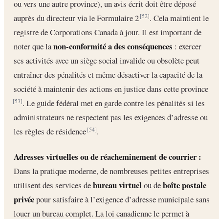
ou vers une autre province), un avis écrit doit être déposé
auprès du directeur via le Formulaire 2
. Cela maintient le
[52]
registre de Corporations Canada à jour. Il est important de
non-conformité a des conséquences
noter que la
: exercer
ses activités avec un siège social invalide ou obsolète peut
entraîner des pénalités et même désactiver la capacité de la
société à maintenir des actions en justice dans cette province
. Le guide fédéral met en garde contre les pénalités si les
[53]
administrateurs ne respectent pas les exigences d’adresse ou
les règles de résidence
.
[54]
Adresses virtuelles ou de réacheminement de courrier :
Dans la pratique moderne, de nombreuses petites entreprises
bureau virtuel
boîte postale
utilisent des services de
ou de
privée
pour satisfaire à l’exigence d’adresse municipale sans
louer un bureau complet. La loi canadienne le permet à