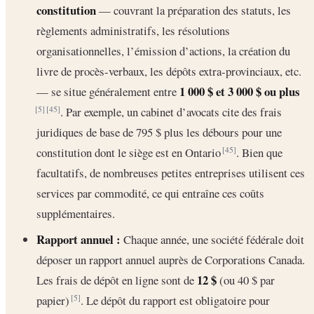
constitution
— couvrant la préparation des statuts, les
règlements administratifs, les résolutions
organisationnelles, l’émission d’actions, la création du
livre de procès-verbaux, les dépôts extra-provinciaux, etc.
1 000 $ et 3 000 $ ou plus
— se situe généralement entre
. Par exemple, un cabinet d’avocats cite des frais
[5]
[45]
juridiques de base de 795 $ plus les débours pour une
constitution dont le siège est en Ontario
. Bien que
[45]
facultatifs, de nombreuses petites entreprises utilisent ces
services par commodité, ce qui entraîne ces coûts
supplémentaires.
Rapport annuel :
Chaque année, une société fédérale doit
déposer un rapport annuel auprès de Corporations Canada.
12 $
Les frais de dépôt en ligne sont de
(ou 40 $ par
papier)
. Le dépôt du rapport est obligatoire pour
[5]