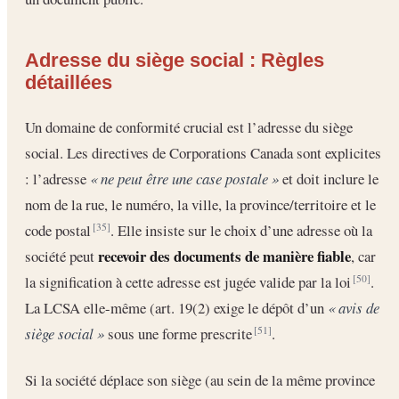
Adresse du siège social : Règles
détaillées
Un domaine de conformité crucial est l’adresse du siège
social. Les directives de Corporations Canada sont explicites
: l’adresse
« ne peut être une case postale »
et doit inclure le
nom de la rue, le numéro, la ville, la province/territoire et le
code postal
. Elle insiste sur le choix d’une adresse où la
[35]
recevoir des documents de manière fiable
société peut
, car
la signification à cette adresse est jugée valide par la loi
.
[50]
La LCSA elle-même (art. 19(2) exige le dépôt d’un
« avis de
siège social »
sous une forme prescrite
.
[51]
Si la société déplace son siège (au sein de la même province