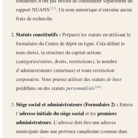
fondateurs n’ont pas besoin de commander séparément un
rapport NUANS
. Un nom numérique n’entraîne aucun
[13]
frais de recherche.
Statuts constitutifs :
Préparez les statuts en utilisant le
formulaire du Centre de dépôt en ligne. Cela définit le
nom choisi, la structure du capital-actions
(catégories/séries, droits, restrictions), le nombre
d’administrateurs (min/max) et toute restriction
corporative. Vous pouvez utiliser des statuts
de base
prédéfinis ou des statuts
personnalisés
.
[48]
Siège social et administrateurs (Formulaire 2) :
Entrez
adresse initiale du siège social
premiers
l’
et les
administrateurs
. L’adresse doit être une adresse
municipale dans une province canadienne (comme dans