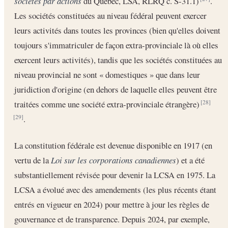
sociétés par actions
du Québec, LSA, RLRQ c. S-31.1)
.
Les sociétés constituées au niveau fédéral peuvent exercer
leurs activités dans toutes les provinces (bien qu'elles doivent
toujours s'immatriculer de façon extra-provinciale là où elles
exercent leurs activités), tandis que les sociétés constituées au
niveau provincial ne sont « domestiques » que dans leur
juridiction d'origine (en dehors de laquelle elles peuvent être
traitées comme une société extra-provinciale étrangère)
[28]
.
[29]
La constitution fédérale est devenue disponible en 1917 (en
vertu de la
Loi sur les corporations canadiennes
) et a été
substantiellement révisée pour devenir la LCSA en 1975. La
LCSA a évolué avec des amendements (les plus récents étant
entrés en vigueur en 2024) pour mettre à jour les règles de
gouvernance et de transparence. Depuis 2024, par exemple,