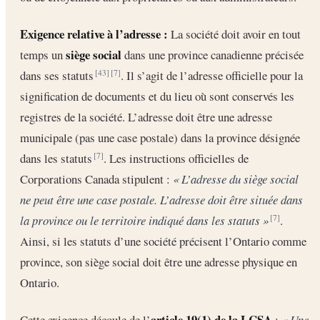
Exigence relative à l’adresse :
La société doit avoir en tout
siège social
temps un
dans une province canadienne précisée
dans ses statuts
. Il s’agit de l’adresse officielle pour la
[43]
[7]
signification de documents et du lieu où sont conservés les
registres de la société. L’adresse doit être une adresse
municipale (pas une case postale) dans la province désignée
dans les statuts
. Les instructions officielles de
[7]
Corporations Canada stipulent :
« L’adresse du siège social
ne peut être une case postale. L’adresse doit être située dans
la province ou le territoire indiqué dans les statuts »
.
[7]
Ainsi, si les statuts d’une société précisent l’Ontario comme
province, son siège social doit être une adresse physique en
Ontario.
article 19(1) de la LCSA
Cette exigence découle de l’
:
« Une