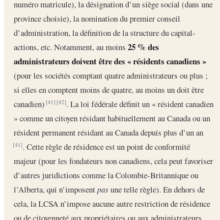
numéro matricule), la désignation d’un siège social (dans une
province choisie), la nomination du premier conseil
d’administration, la définition de la structure du capital-
25 % des
actions, etc. Notamment, au moins
administrateurs doivent être des « résidents canadiens »
(pour les sociétés comptant quatre administrateurs ou plus ;
si elles en comptent moins de quatre, au moins un doit être
canadien)
. La loi fédérale définit un « résident canadien
[41]
[42]
» comme un citoyen résidant habituellement au Canada ou un
résident permanent résidant au Canada depuis plus d’un an
. Cette règle de résidence est un point de conformité
[41]
majeur (pour les fondateurs non canadiens, cela peut favoriser
d’autres juridictions comme la Colombie-Britannique ou
l’Alberta, qui n’imposent
pas
une telle règle). En dehors de
cela, la LCSA n’impose aucune autre restriction de résidence
ou de citoyenneté aux propriétaires ou aux administrateurs.