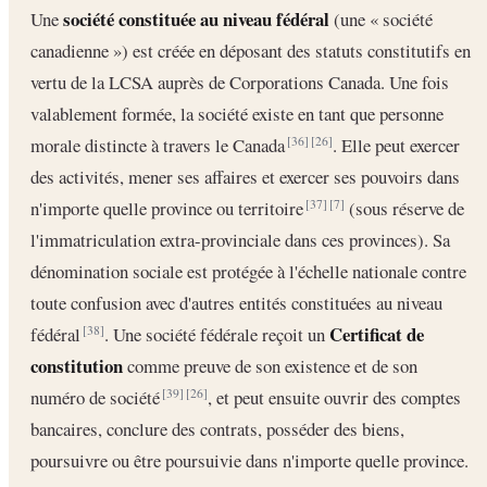
société constituée au niveau fédéral
Une
(une « société
canadienne ») est créée en déposant des statuts constitutifs en
vertu de la LCSA auprès de Corporations Canada. Une fois
valablement formée, la société existe en tant que personne
morale distincte à travers le Canada
. Elle peut exercer
[36]
[26]
des activités, mener ses affaires et exercer ses pouvoirs dans
n'importe quelle province ou territoire
(sous réserve de
[37]
[7]
l'immatriculation extra-provinciale dans ces provinces). Sa
dénomination sociale est protégée à l'échelle nationale contre
toute confusion avec d'autres entités constituées au niveau
Certificat de
fédéral
. Une société fédérale reçoit un
[38]
constitution
comme preuve de son existence et de son
numéro de société
, et peut ensuite ouvrir des comptes
[39]
[26]
bancaires, conclure des contrats, posséder des biens,
poursuivre ou être poursuivie dans n'importe quelle province.