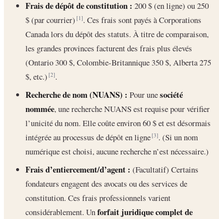
Frais de dépôt de constitution :
200 $ (en ligne) ou 250
$ (par courrier)
. Ces frais sont payés à Corporations
[1]
Canada lors du dépôt des statuts. À titre de comparaison,
les grandes provinces facturent des frais plus élevés
(Ontario 300 $, Colombie-Britannique 350 $, Alberta 275
$, etc.)
.
[2]
Recherche de nom (NUANS) :
société
Pour une
nommée
, une recherche NUANS est requise pour vérifier
l’unicité du nom. Elle coûte environ 60 $ et est désormais
intégrée au processus de dépôt en ligne
. (Si un nom
[3]
numérique est choisi, aucune recherche n’est nécessaire.)
Frais d’entiercement/d’agent :
(Facultatif) Certains
fondateurs engagent des avocats ou des services de
constitution. Ces frais professionnels varient
forfait juridique complet de
considérablement. Un