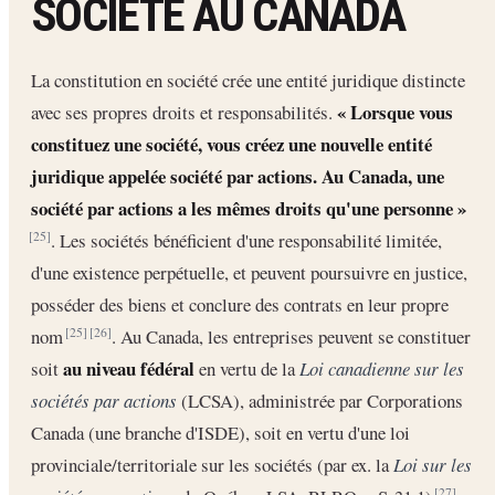
SOCIÉTÉ AU CANADA
La constitution en société crée une entité juridique distincte
« Lorsque vous
avec ses propres droits et responsabilités.
constituez une société, vous créez une nouvelle entité
juridique appelée société par actions. Au Canada, une
société par actions a les mêmes droits qu'une personne »
. Les sociétés bénéficient d'une responsabilité limitée,
[25]
d'une existence perpétuelle, et peuvent poursuivre en justice,
posséder des biens et conclure des contrats en leur propre
nom
. Au Canada, les entreprises peuvent se constituer
[25]
[26]
au niveau fédéral
soit
en vertu de la
Loi canadienne sur les
sociétés par actions
(LCSA), administrée par Corporations
Canada (une branche d'ISDE), soit en vertu d'une loi
provinciale/territoriale sur les sociétés (par ex. la
Loi sur les
[27]