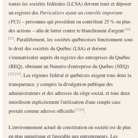
toutes les sociétés fédérales (LCSA) doivent tenir et déposer
un registre des
Particuliers ayant un contrôle important
(PCI)
– personnes qui possèdent ou contrôlent 25 % ou plus
des actions – afin de lutter contre le blanchiment d'argent
[30]
. Parallèlement, les sociétés québécoises fonctionnent sous
[31]
le droit des sociétés du Québec (LSA) et doivent
s'immatriculer auprès du registre des entreprises du Québec
(REQ), obtenant un Numéro d'entreprise du Québec (NEQ)
. Les régimes fédéral et québécois exigent tous deux la
[32]
[33]
transparence, y compris la divulgation publique des
administrateurs et des adresses du siège social, et tous deux
interdisent explicitement l'utilisation d'une simple case
postale comme adresse officielle
.
[7]
[9]
L'environnement actuel de constitution en société est de plus
en plus numérique et favorable aux entrepreneurs. Les