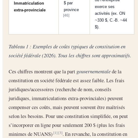
$ par
Immatriculation
exerce ses
province
extra-provinciale
activités (ex. ON
[46]
~330 $, C.-B. ~44
$).
Tableau 1 : Exemples de coûts typiques de constitution en
société fédérale (2026). Tous les chiffres sont approximatifs.
Ces chiffres montrent que la part
gouvernementale
de la
constitution en société fédérale est assez faible. Les frais
juridiques/accessoires (recherche de nom, conseils
juridiques, immatriculations extra-provinciales) peuvent
compenser ces coûts, mais peuvent souvent être maîtrisés
selon les besoins. Pour une constitution simplifiée, on peut
s’incorporer en ligne pour seulement 200 $ (plus les frais
minimes de NUANS)
. En revanche, la constitution en
[1]
[3]