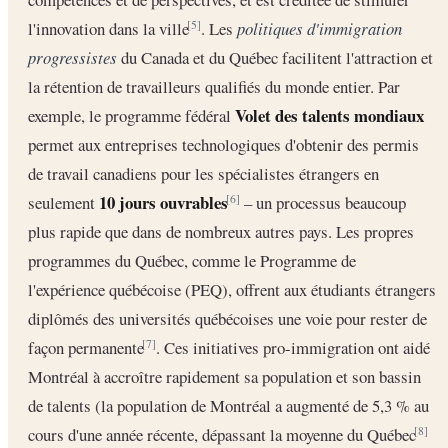
l'innovation dans la ville
. Les
politiques d'immigration
[5]
progressistes
du Canada et du Québec facilitent l'attraction et
la rétention de travailleurs qualifiés du monde entier. Par
Volet des talents mondiaux
exemple, le programme fédéral
permet aux entreprises technologiques d'obtenir des permis
de travail canadiens pour les spécialistes étrangers en
10 jours ouvrables
seulement
– un processus beaucoup
[6]
plus rapide que dans de nombreux autres pays. Les propres
programmes du Québec, comme le Programme de
l'expérience québécoise (PEQ), offrent aux étudiants étrangers
diplômés des universités québécoises une voie pour rester de
façon permanente
. Ces initiatives pro-immigration ont aidé
[7]
Montréal à accroître rapidement sa population et son bassin
de talents (la population de Montréal a augmenté de 5,3 % au
cours d'une année récente, dépassant la moyenne du Québec
[8]