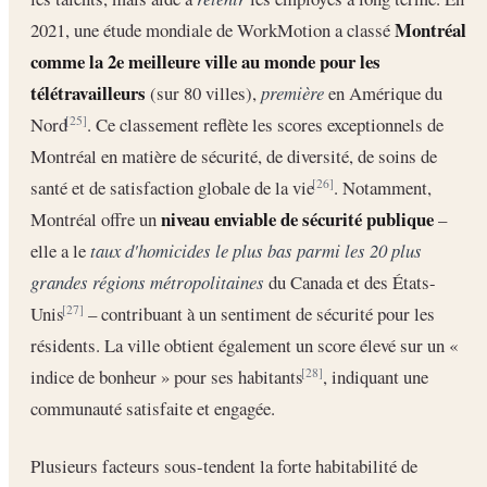
Montréal
2021, une étude mondiale de WorkMotion a classé
comme la 2e meilleure ville au monde pour les
télétravailleurs
(sur 80 villes),
première
en Amérique du
Nord
. Ce classement reflète les scores exceptionnels de
[25]
Montréal en matière de sécurité, de diversité, de soins de
santé et de satisfaction globale de la vie
. Notamment,
[26]
niveau enviable de sécurité publique
Montréal offre un
–
elle a le
taux d'homicides le plus bas parmi les 20 plus
grandes régions métropolitaines
du Canada et des États-
Unis
– contribuant à un sentiment de sécurité pour les
[27]
résidents. La ville obtient également un score élevé sur un «
indice de bonheur » pour ses habitants
, indiquant une
[28]
communauté satisfaite et engagée.
Plusieurs facteurs sous-tendent la forte habitabilité de