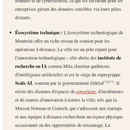
données et de cybersécurité, ce qui est rassurant pour les
entreprises gérant des données sensibles via leurs pôles
distants.
Écosystème technique :
L'écosystème technologique de
Montréal offre un riche réseau de soutien pour les
opérations à distance. La ville est un pôle réputé pour
instituts de
l'innovation technologique – elle abrite des
recherche en IA
comme Mila (Institut québécois
d'intelligence artificielle) et est le siège du supergrappe
Scale AI
, soutenu par le gouvernement fédéral
. Il
[38]
[39]
existe des dizaines d'espaces de
coworking
, d'incubateurs
et de centres d'innovation à travers la ville, tels que la
Maison Notman et Centech, qui s'adressent aux startups
et aux équipes à distance recherchant un espace physique
occasionnel ou des opportunités de réseautage. La