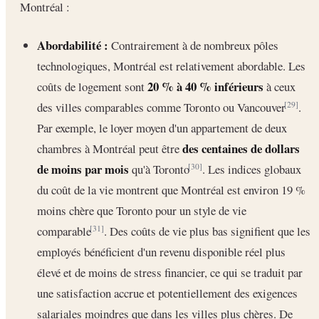
Montréal :
Abordabilité :
Contrairement à de nombreux pôles
technologiques, Montréal est relativement abordable. Les
20 % à 40 % inférieurs
coûts de logement sont
à ceux
des villes comparables comme Toronto ou Vancouver
.
[29]
Par exemple, le loyer moyen d'un appartement de deux
des centaines de dollars
chambres à Montréal peut être
de moins par mois
qu'à Toronto
. Les indices globaux
[30]
du coût de la vie montrent que Montréal est environ 19 %
moins chère que Toronto pour un style de vie
comparable
. Des coûts de vie plus bas signifient que les
[31]
employés bénéficient d'un revenu disponible réel plus
élevé et de moins de stress financier, ce qui se traduit par
une satisfaction accrue et potentiellement des exigences
salariales moindres que dans les villes plus chères. De