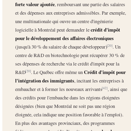
forte valeur ajoutée
, remboursant une partie des salaires
et des dépenses aux entreprises admissibles. Par exemple,
une multinationale qui ouvre un centre d'ingénierie
crédit d'impôt
logicielle à Montréal peut demander le
pour le développement des affaires électroniques
(jusqu'à 30 % du salaire de chaque développeur)
. Un
[20]
centre de R&D en biotechnologie peut récupérer 30 % de
ses dépenses de recherche via le crédit d'impôt pour la
Crédit d'impôt pour
R&D
. Le Québec offre même un
[20]
l'intégration des immigrants
, incitant les entreprises à
embaucher et à former les nouveaux arrivants
, ainsi que
[42]
des crédits pour l'embauche dans les régions éloignées
désignées (bien que Montréal ne soit pas une région
éloignée, cela indique une position favorable à l'emploi).
En plus des avantages provinciaux, des programmes