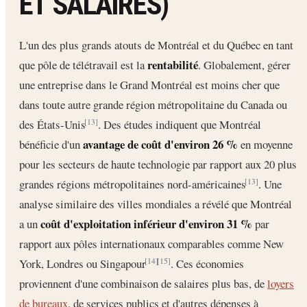
ET SALAIRES)
L'un des plus grands atouts de Montréal et du Québec en tant
rentabilité
que pôle de télétravail est la
. Globalement, gérer
une entreprise dans le Grand Montréal est moins cher que
dans toute autre grande région métropolitaine du Canada ou
des États-Unis
. Des études indiquent que Montréal
[13]
avantage de coût d'environ 26 %
bénéficie d'un
en moyenne
pour les secteurs de haute technologie par rapport aux 20 plus
grandes régions métropolitaines nord-américaines
. Une
[13]
analyse similaire des villes mondiales a révélé que Montréal
coût d'exploitation inférieur d'environ 31 %
a un
par
rapport aux pôles internationaux comparables comme New
York, Londres ou Singapour
. Ces économies
[14]
[15]
proviennent d'une combinaison de salaires plus bas, de
loyers
de bureaux
, de services publics et d'autres dépenses à