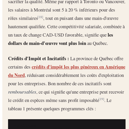
sacrifier la qualité. Même par rapport à Toronto ou Vancouver,
les salaires à Montréal sont 5 à 20 % inférieurs pour des
rôles similaires
, tout en puisant dans une main-d'œuvre
[18]
hautement qualifiée. Cette compétitivité salariale, combinée à
les
un taux de change CAD-USD favorable, signifie que
dollars de main-d'œuvre vont plus loin
au Québec.
Crédits d'Impôt et Incitatifs :
La province de Québec offre
crédits d'impôt les plus généreux en Amérique
certains des
du Nord
, réduisant considérablement les coûts d'exploitation
pour les entreprises. Bon nombre de ces incitatifs sont
remboursables
, ce qui signifie qu'une entreprise peut recevoir
le crédit en espèces même sans profit imposable
. Le
[19]
tableau 1 présente quelques programmes clés :
PROGRAMME