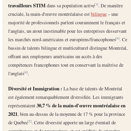
travailleurs STIM
dans sa population active
. De manière
[3]
cruciale, la main-d'œuvre montréalaise est
bilingue
– une
majorité de professionnels parlent couramment le français et
l'anglais, un atout inestimable pour les entreprises desservant
les marchés nord-américains et européens/francophones
. Ce
[4]
bassin de talents bilingue et multiculturel distingue Montréal,
offrant aux employeurs américains un accès à des
compétences francophones tout en conservant la maîtrise de
l'anglais
.
[4]
Diversité et Immigration :
La base de talents de Montréal
est également remarquablement diversifiée. Les immigrants
30,7 % de la main-d'œuvre montréalaise en
représentaient
2021
, bien au-dessus de la moyenne de 17 % pour la province
de Québec
. Cette diversité apporte un large éventail de
[5]
compétences et de perspectives, et est créditée de stimuler