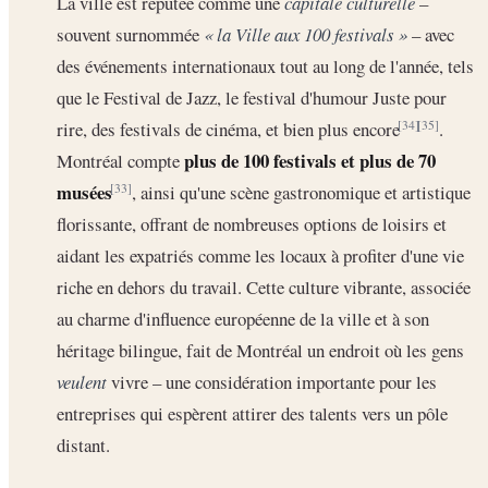
La ville est réputée comme une
capitale culturelle
–
souvent surnommée
« la Ville aux 100 festivals »
– avec
des événements internationaux tout au long de l'année, tels
que le Festival de Jazz, le festival d'humour Juste pour
rire, des festivals de cinéma, et bien plus encore
.
[34]
[35]
plus de 100 festivals et plus de 70
Montréal compte
musées
, ainsi qu'une scène gastronomique et artistique
[33]
florissante, offrant de nombreuses options de loisirs et
aidant les expatriés comme les locaux à profiter d'une vie
riche en dehors du travail. Cette culture vibrante, associée
au charme d'influence européenne de la ville et à son
héritage bilingue, fait de Montréal un endroit où les gens
veulent
vivre – une considération importante pour les
entreprises qui espèrent attirer des talents vers un pôle
distant.