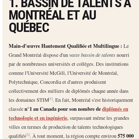
1. BASSIN DE TALENTS À
MONTRÉAL ET AU
QUÉBEC
Main-d'œuvre Hautement Qualifiée et Multilingue :
Le
Grand Montréal dispose d'un
vaste bassin de talents
nourri
par de nombreuses universités et collèges. Des institutions
comme l'Université McGill, l'Université de Montréal,
Polytechnique, Concordia et d'autres produisent
collectivement des milliers de diplômés chaque année dans
les domaines STIM
. En fait, Montréal s'est historiquement
[1]
n°1 au Canada pour son nombre de
diplômés en
classée
technologie et en ingénierie
, surpassant même les grandes
villes en termes de production de talents technologiques
575 000
qualifiés
. À tout moment, la région compte environ
[2]