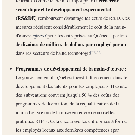
recherche
fédéraux comme le crédit d'impôt pour la
scientifique et le développement expérimental
(RS&DE)
remboursent davantage les coûts de R&D. Ces
mesures réduisent considérablement le coût de la main-
d'œuvre
effectif
pour les entreprises au Québec – parfois
dizaines de milliers de dollars par employé par an
de
dans les secteurs de haute technologie
.
[24]
[43]
Programmes de développement de la main-d'œuvre :
Le gouvernement du Québec investit directement dans le
développement des talents pour les employeurs. Il existe
des subventions couvrant jusqu'à 50 % des coûts des
programmes de formation, de la requalification de la
main-d'œuvre ou de la mise en œuvre de nouvelles
pratiques RH
. Cela encourage les entreprises à former
[23]
les employés locaux aux dernières compétences (par