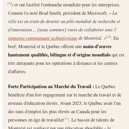
) et ont facilité l'embauche mondiale pour les entreprises.
[9]
Comme l'a noté Brad Smith, président de Microsoft,
« La
ville est en train de devenir un pôle mondial de recherche et
d'innovation… [nous sommes] ravis de collaborer avec l'
immense communauté technologique
de Montréal. »
. En
[10]
main-d'œuvre
bref, Montréal et le Québec offrent une
hautement qualifiée, bilingue et d'origine mondiale
qui est
très attrayante pour les opérations à distance et les centres
d'affaires.
Forte Participation au Marché du Travail :
Le Québec
bénéficie d'un fort engagement sur le marché du travail et de
niveaux d'éducation élevés. Avant 2023, le Québec avait l'un
des taux d'emploi les plus élevés au Canada pour les
personnes en âge de travailler
. Le bassin de talents de
[11]
Montréal est renforcé par une éducation abordable – le