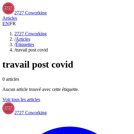
2727 Coworking
Articles
EN
|
FR
2727 Coworking
/
Articles
/
Étiquettes
/
travail post covid
travail post covid
0
articles
Aucun article trouvé avec cette étiquette.
Voir tous les articles
2727 Coworking