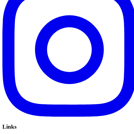
Links