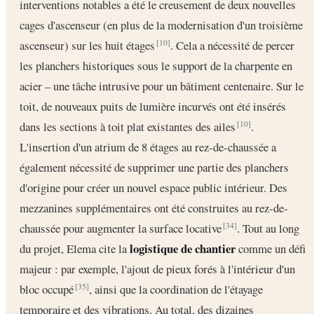
interventions notables a été le creusement de deux nouvelles
cages d'ascenseur (en plus de la modernisation d'un troisième
ascenseur) sur les huit étages
. Cela a nécessité de percer
[10]
les planchers historiques sous le support de la charpente en
acier – une tâche intrusive pour un bâtiment centenaire. Sur le
toit, de nouveaux puits de lumière incurvés ont été insérés
dans les sections à toit plat existantes des ailes
.
[10]
L'insertion d'un atrium de 8 étages au rez-de-chaussée a
également nécessité de supprimer une partie des planchers
d'origine pour créer un nouvel espace public intérieur. Des
mezzanines supplémentaires ont été construites au rez-de-
chaussée pour augmenter la surface locative
. Tout au long
[34]
logistique de chantier
du projet, Elema cite la
comme un défi
majeur : par exemple, l'ajout de pieux forés à l'intérieur d'un
bloc occupé
, ainsi que la coordination de l'étayage
[35]
temporaire et des vibrations. Au total, des dizaines