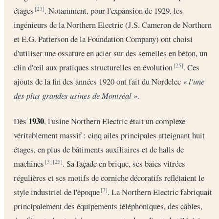
étages
. Notamment, pour l'expansion de 1929, les
[23]
ingénieurs de la Northern Electric (J.S. Cameron de Northern
et E.G. Patterson de la Foundation Company) ont choisi
d'utiliser une ossature en acier sur des semelles en béton, un
clin d'œil aux pratiques structurelles en évolution
. Ces
[25]
ajouts de la fin des années 1920 ont fait du Nordelec
« l'une
des plus grandes usines de Montréal »
.
1930
Dès
, l'usine Northern Electric était un complexe
véritablement massif : cinq ailes principales atteignant huit
étages, en plus de bâtiments auxiliaires et de halls de
machines
. Sa façade en brique, ses baies vitrées
[3]
[25]
régulières et ses motifs de corniche décoratifs reflétaient le
style industriel de l'époque
. La Northern Electric fabriquait
[3]
principalement des équipements téléphoniques, des câbles,