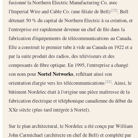
fusionné la Northern Electric Manufacturing Co. avec
l'Imperial Wire and Cable Co. (une filiale de Bell)
. Bell
[22]
détenait 50 % du capital de Northern Electric à sa création, et
l'entreprise est rapidement devenue un chef de file dans la
fabrication d'équipements de télécommunications au Canada.
Elle a construit le premier tube à vide au Canada en 1922 et a
par la suite produit des radios, des téléviseurs et des
composants de fibre optique. En 1995, l'entreprise a changé
Nortel Networks
son nom pour
, reflétant ainsi son
orientation élargie vers les télécommunications
. Ainsi, le
[22]
bâtiment Nordelec était à l'origine une pièce maîtresse de la
fabrication électrique et téléphonique canadienne du début du
XXe siècle (plus tard intégrée à Nortel).
Sur le plan architectural, le Nordelec a été conçu par William
John Carmichael (architecte en chef de Bell) et complété par