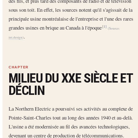
des fils, et plus tard des composants de radio et de télévision
sous son toit. En effet, les sources notent qu'il s'agissait de la
principale usine montréalaise de l'entreprise et l'une des rares
grandes usines en brique au Canada à l'époque
[1]
(Source:
.
int.design
)
MILIEU DU XXE SIÈCLE ET
DÉCLIN
La Northern Electric a poursuivi ses activités au complexe de
Pointe-Saint-Charles tout au long des années 1940 et au-delà.
L'usine a été modernisée au fil des avancées technologiques,
devenant un centre de production de télécommunications.