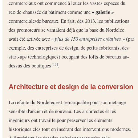
commerciaux ont commencé à louer les vastes espaces du
« galerie »
rez-de-chaussée du bâtiment comme une
commerciale/de bureaux. En fait, dès 2013, les publications
des promoteurs se vantaient déjà que la base du Nordelec
avait été activée avec
« plus de 150 entreprises créatives »
(par
exemple, des entreprises de design, de petits fabricants, des
start-ups technologiques) occupant des lofts de bureaux au-
dessus des boutiques
.
[13]
Architecture et design de la conversion
La refonte du Nordelec est remarquable pour son mélange
sensible d'ancien et de nouveau. Les architectes et les
ingénieurs ont travaillé pour préserver les éléments
historiques clés tout en insérant des interventions modernes.
À l'extérieur, les façades en brique restaurées et la