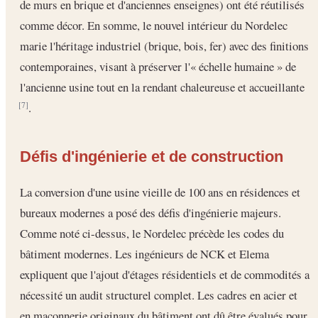
de murs en brique et d'anciennes enseignes) ont été réutilisés
comme décor. En somme, le nouvel intérieur du Nordelec
marie l'héritage industriel (brique, bois, fer) avec des finitions
contemporaines, visant à préserver l'« échelle humaine » de
l'ancienne usine tout en la rendant chaleureuse et accueillante
.
[7]
Défis d'ingénierie et de construction
La conversion d'une usine vieille de 100 ans en résidences et
bureaux modernes a posé des défis d'ingénierie majeurs.
Comme noté ci-dessus, le Nordelec précède les codes du
bâtiment modernes. Les ingénieurs de NCK et Elema
expliquent que l'ajout d'étages résidentiels et de commodités a
nécessité un audit structurel complet. Les cadres en acier et
en maçonnerie originaux du bâtiment ont dû être évalués pour