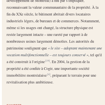
développement de Montréal) a fini par s'impliquer,
reconnaissant la valeur communautaire de la propriété. À la
fin du XXe siècle, le bâtiment abritait divers locataires
industriels légers, de bureaux et de commerces. Notamment,
même si les usages ont changé, la structure physique est
restée largement intacte – une rareté par rapport à de
nombreuses usines largement démolies. Les autorités du
patrimoine soulignent que
« le site – adoptant maintenant une
vocation multifonctionnelle – est toujours conservé »
, tel qu'il
a été construit à l'origine
. En 2004, la gestion de la
[19]
propriété a été confiée à Cogir, une importante société
immobilière montréalaise
, préparant le terrain pour une
[4]
revitalisation plus ambitieuse.