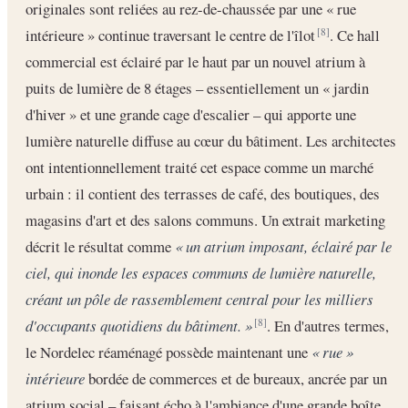
originales sont reliées au rez-de-chaussée par une « rue
intérieure » continue traversant le centre de l'îlot
. Ce hall
[8]
commercial est éclairé par le haut par un nouvel atrium à
puits de lumière de 8 étages – essentiellement un « jardin
d'hiver » et une grande cage d'escalier – qui apporte une
lumière naturelle diffuse au cœur du bâtiment. Les architectes
ont intentionnellement traité cet espace comme un marché
urbain : il contient des terrasses de café, des boutiques, des
magasins d'art et des salons communs. Un extrait marketing
décrit le résultat comme
« un atrium imposant, éclairé par le
ciel, qui inonde les espaces communs de lumière naturelle,
créant un pôle de rassemblement central pour les milliers
d'occupants quotidiens du bâtiment. »
. En d'autres termes,
[8]
le Nordelec réaménagé possède maintenant une
« rue »
intérieure
bordée de commerces et de bureaux, ancrée par un
atrium social – faisant écho à l'ambiance d'une grande boîte