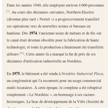
Dans les années 1940, elle employait environ 4 600 personnes
. Au cours des décennies suivantes, Northern Electric
[2]
(devenue plus tard « Nortel ») a progressivement transféré
ses opérations vers de nouvelles usines et bureaux en
1974
banlieue. Dès
, l'ancienne usine de métaux et de fils sur
le canal était devenue obsolète pour la fabrication de haute
technologie, et toute la production a finalement été transférée
ailleurs
. Cette année-là a marqué la fin de près de six
[26]
décennies d'utilisation industrielle au Nordelec.
1975
En
, le bâtiment a été vendu à
Nordelec Industrial Plaza
,
un conglomérat qui l'a reconverti pour un usage commercial
multi-locataires. À cette époque, le complexe a été rebaptisé
simplement « Le Nordelec », en hommage à ses racines
historiques. Le bras de développement de la Ville (Société de