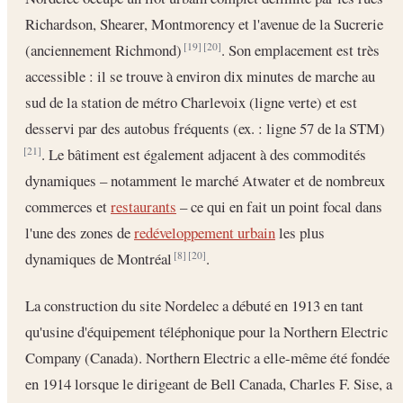
Richardson, Shearer, Montmorency et l'avenue de la Sucrerie
(anciennement Richmond)
. Son emplacement est très
[19]
[20]
accessible : il se trouve à environ dix minutes de marche au
sud de la station de métro Charlevoix (ligne verte) et est
desservi par des autobus fréquents (ex. : ligne 57 de la STM)
. Le bâtiment est également adjacent à des commodités
[21]
dynamiques – notamment le marché Atwater et de nombreux
commerces et
restaurants
– ce qui en fait un point focal dans
l'une des zones de
redéveloppement urbain
les plus
dynamiques de Montréal
.
[8]
[20]
La construction du site Nordelec a débuté en 1913 en tant
qu'usine d'équipement téléphonique pour la Northern Electric
Company (Canada). Northern Electric a elle-même été fondée
en 1914 lorsque le dirigeant de Bell Canada, Charles F. Sise, a