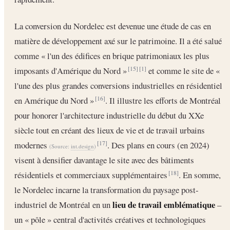
La conversion du Nordelec est devenue une étude de cas en
matière de développement axé sur le patrimoine. Il a été salué
comme « l'un des édifices en brique patrimoniaux les plus
imposants d'Amérique du Nord »
et comme le site de «
[15]
[1]
l'une des plus grandes conversions industrielles en résidentiel
en Amérique du Nord »
. Il illustre les efforts de Montréal
[16]
pour honorer l'architecture industrielle du début du XXe
siècle tout en créant des lieux de vie et de travail urbains
modernes
. Des plans en cours (en 2024)
[17]
(Source:
int.design
)
visent à densifier davantage le site avec des bâtiments
résidentiels et commerciaux supplémentaires
. En somme,
[18]
le Nordelec incarne la transformation du paysage post-
lieu de travail emblématique
industriel de Montréal en un
–
un « pôle » central d'activités créatives et technologiques