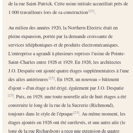
de la rue Saint-Patrick. Cette usine initiale accueillait près de
1 000 travailleurs lors de sa construction
.
[22]
Au milieu des années 1920, la Northern Electric était en
pleine expansion, portée par la demande croissante de
services téléphoniques et de produits électromécaniques.
L'entreprise a agrandi à plusieurs reprises l'usine de Pointe-
Saint-Charles entre 1926 et 1929. En 1926, les architectes
J.O. Despatie ont ajouté quatre étages supplémentaires à l'une
des ailes antérieures
. En 1928, un nouveau « bâtiment
[23]
d'ajout » d'un étage a été érigé, également par J.O. Despatie
. Puis, en 1929, une toute nouvelle aile de huit étages a été
[23]
construite le long de la rue de la Sucrerie (Richmond),
toujours dans le style de l'époque
. Au même moment, les
[23]
étages ajoutés en 1926 ont été surélevés, et une autre aile (le
long de la rue Richardson) a reçu une extension de quatre