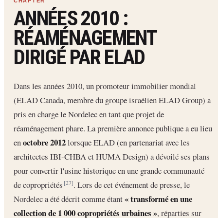
ANNÉES 2010 :
RÉAMÉNAGEMENT
DIRIGÉ PAR ELAD
Dans les années 2010, un promoteur immobilier mondial
(ELAD Canada, membre du groupe israélien ELAD Group) a
pris en charge le Nordelec en tant que projet de
réaménagement phare. La première annonce publique a eu lieu
octobre 2012
en
lorsque ELAD (en partenariat avec les
architectes IBI-CHBA et HUMA Design) a dévoilé ses plans
pour convertir l'usine historique en une grande communauté
de copropriétés
. Lors de cet événement de presse, le
[27]
« transformé en une
Nordelec a été décrit comme étant
collection de 1 000 copropriétés urbaines »
, réparties sur