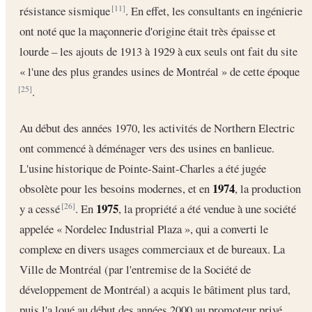
résistance sismique
. En effet, les consultants en ingénierie
[11]
ont noté que la maçonnerie d'origine était très épaisse et
lourde – les ajouts de 1913 à 1929 à eux seuls ont fait du site
« l'une des plus grandes usines de Montréal » de cette époque
.
[25]
Au début des années 1970, les activités de Northern Electric
ont commencé à déménager vers des usines en banlieue.
L'usine historique de Pointe-Saint-Charles a été jugée
1974
obsolète pour les besoins modernes, et en
, la production
1975
y a cessé
. En
, la propriété a été vendue à une société
[26]
appelée « Nordelec Industrial Plaza », qui a converti le
complexe en divers usages commerciaux et de bureaux. La
Ville de Montréal (par l'entremise de la Société de
développement de Montréal) a acquis le bâtiment plus tard,
puis l'a loué au début des années 2000 au promoteur privé