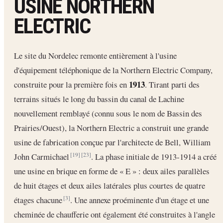
USINE NORTHERN
ELECTRIC
Le site du Nordelec remonte entièrement à l'usine
d'équipement téléphonique de la Northern Electric Company,
1913
construite pour la première fois en
. Tirant parti des
terrains situés le long du bassin du canal de Lachine
nouvellement remblayé (connu sous le nom de Bassin des
Prairies/Ouest), la Northern Electric a construit une grande
usine de fabrication conçue par l'architecte de Bell, William
John Carmichael
. La phase initiale de 1913-1914 a créé
[19]
[23]
une usine en brique en forme de « E » : deux ailes parallèles
de huit étages et deux ailes latérales plus courtes de quatre
étages chacune
. Une annexe proéminente d'un étage et une
[3]
cheminée de chaufferie ont également été construites à l'angle