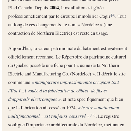
2004
Elad Canada. Depuis
, l'installation est gérée
professionnellement par le Groupe Immobilier Cogir
. Tout
[4]
au long de ces changements, le nom « Nordelec » (une
contraction de Northern Electric) est resté en usage.
Aujourd'hui, la valeur patrimoniale du bâtiment est également
officiellement reconnue. Le Répertoire du patrimoine culturel
du Québec possède une fiche pour l'« usine de la Northern
Electric and Manufacturing Co. (Nordelec) ». Il décrit le site
comme une
« manufacture impressionnante occupant tout
l'îlot [...] vouée à la fabrication de câbles, de fils et
d'appareils électroniques »
, et note spécifiquement que bien
que la fabrication ait cessé en 1974,
« le site – maintenant
multifonctionnel – est toujours conservé »
. Le registre
[19]
souligne l'importance architecturale du Nordelec, mettant en