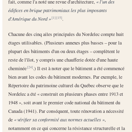
fait, comme l'a noté une revue d'architecture,
« l'un des
édifices en brique patrimoniaux les plus imposants
d'Amérique du Nord »
.
[1]
[15]
Chacune des cinq ailes principales du Nordelec compte huit
étages utilisables. (Plusieurs annexes plus basses – pour la
plupart des bâtiments d'un ou deux étages – complètent le
reste de l'îlot, y compris une chaufferie dotée d'une haute
cheminée
.) Il est à noter que le bâtiment a été commencé
[24]
bien avant les codes du bâtiment modernes. Par exemple, le
Répertoire du patrimoine culturel du Québec observe que le
Nordelec a été « construit en plusieurs phases entre 1913 et
1948 », soit avant le premier code national du bâtiment du
Canada (1941). Par conséquent, toute rénovation a nécessité
de
« vérifier sa conformité aux normes actuelles »
,
notamment en ce qui concerne la résistance structurelle et la