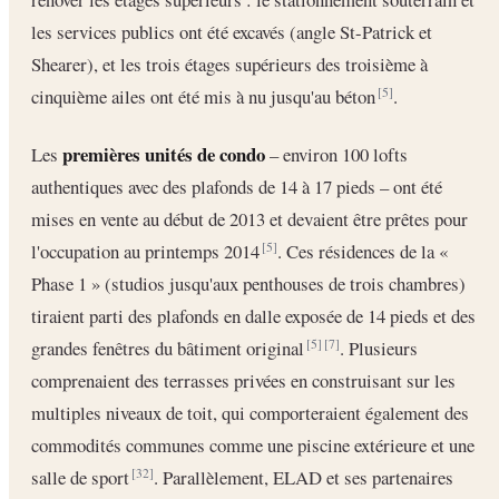
les services publics ont été excavés (angle St-Patrick et
Shearer), et les trois étages supérieurs des troisième à
cinquième ailes ont été mis à nu jusqu'au béton
.
[5]
premières unités de condo
Les
– environ 100 lofts
authentiques avec des plafonds de 14 à 17 pieds – ont été
mises en vente au début de 2013 et devaient être prêtes pour
l'occupation au printemps 2014
. Ces résidences de la «
[5]
Phase 1 » (studios jusqu'aux penthouses de trois chambres)
tiraient parti des plafonds en dalle exposée de 14 pieds et des
grandes fenêtres du bâtiment original
. Plusieurs
[5]
[7]
comprenaient des terrasses privées en construisant sur les
multiples niveaux de toit, qui comporteraient également des
commodités communes comme une piscine extérieure et une
salle de sport
. Parallèlement, ELAD et ses partenaires
[32]