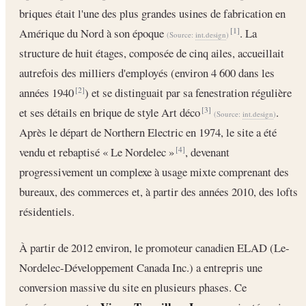
briques était l'une des plus grandes usines de fabrication en
Amérique du Nord à son époque
. La
[1]
(Source:
int.design
)
structure de huit étages, composée de cinq ailes, accueillait
autrefois des milliers d'employés (environ 4 600 dans les
années 1940
) et se distinguait par sa fenestration régulière
[2]
et ses détails en brique de style Art déco
.
[3]
(Source:
int.design
)
Après le départ de Northern Electric en 1974, le site a été
vendu et rebaptisé « Le Nordelec »
, devenant
[4]
progressivement un complexe à usage mixte comprenant des
bureaux, des commerces et, à partir des années 2010, des lofts
résidentiels.
À partir de 2012 environ, le promoteur canadien ELAD (Le-
Nordelec-Développement Canada Inc.) a entrepris une
conversion massive du site en plusieurs phases. Ce