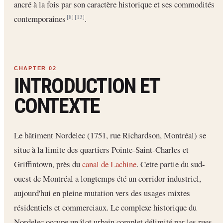
ancré à la fois par son caractère historique et ses commodités
contemporaines
.
[8]
[13]
INTRODUCTION ET
CONTEXTE
Le bâtiment Nordelec (1751, rue Richardson, Montréal) se
situe à la limite des quartiers Pointe-Saint-Charles et
Griffintown, près du
canal de Lachine
. Cette partie du sud-
ouest de Montréal a longtemps été un corridor industriel,
aujourd'hui en pleine mutation vers des usages mixtes
résidentiels et commerciaux. Le complexe historique du
Nordelec occupe un îlot urbain complet délimité par les rues