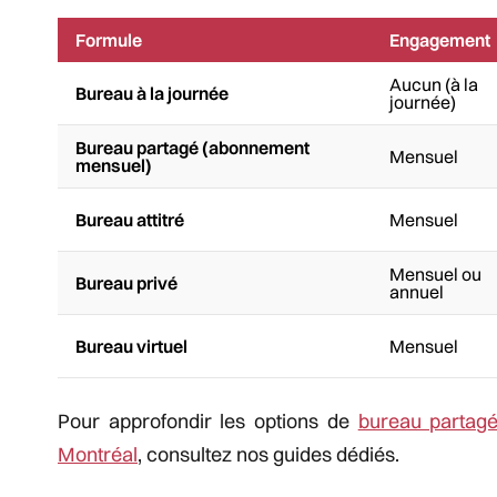
Formule
Engagement
Aucun (à la
Bureau à la journée
journée)
Bureau partagé (abonnement
Mensuel
mensuel)
Bureau attitré
Mensuel
Mensuel ou
Bureau privé
annuel
Bureau virtuel
Mensuel
Pour approfondir les options de
bureau partag
Montréal
, consultez nos guides dédiés.