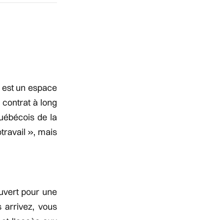
- est un espace
 contrat à long
uébécois de la
travail », mais
uvert pour une
 arrivez, vous