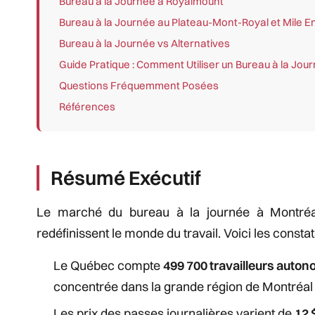
Bureau à la Journée à Royalmount
Bureau à la Journée au Plateau-Mont-Royal et Mile E
Bureau à la Journée vs Alternatives
Guide Pratique : Comment Utiliser un Bureau à la Jou
Questions Fréquemment Posées
Références
Résumé Exécutif
Le marché du bureau à la journée à Montréal 
redéfinissent le monde du travail. Voici les consta
Le Québec compte
499 700 travailleurs auto
concentrée dans la grande région de Montréa
Les prix des passes journalières varient de
12 