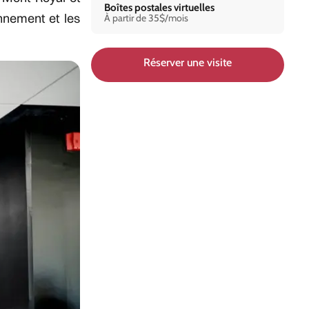
Boîtes postales virtuelles
onnement et les
À partir de 35$/mois
Réserver une visite