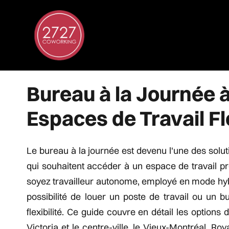
Bureau à la Journée 
Espaces de Travail Fl
Le bureau à la journée est devenu l'une des solut
qui souhaitent accéder à un espace de travail p
soyez travailleur autonome, employé en mode hybr
possibilité de louer un poste de travail ou un 
flexibilité. Ce guide couvre en détail les option
Victoria et le centre-ville, le Vieux-Montréal, Ro