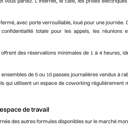
t vous partez. L'Internet, le café, les prises électriques
fermé, avec porte verrouillable, loué pour une journée. C
nfidentialité totale pour les appels, les réunions et
 offrent des réservations minimales de 1 à 4 heures, i
 ensembles de 5 ou 10 passes journalières vendus à rab
ls qui utilisent un espace de coworking régulièrement 
espace de travail
journée des autres formules disponibles sur le marché mont