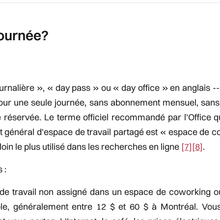
Journée?
urnalière », « day pass » ou « day office » en anglais -
n pour une seule journée, sans abonnement mensuel, sans
réservée. Le terme officiel recommandé par l'Office q
 général d'espace de travail partagé est « espace de co
oin le plus utilisé dans les recherches en ligne
[7]
[8]
.
 :
de travail non assigné dans un espace de coworking o
ble, généralement entre 12 $ et 60 $ à Montréal. Vous