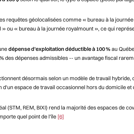
es requêtes géolocalisées comme « bureau à la journée
al » ou « bureau à la journée royalmount », ce qui représ
 une
dépense d'exploitation déductible à 100 %
au Québec
50 % des dépenses admissibles -- un avantage fiscal rare
tionnent désormais selon un modèle de travail hybride, 
n d'un espace de travail occasionnel hors du domicile et
l (STM, REM, BIXI) rend la majorité des espaces de co
porte quel point de l'île
[6]