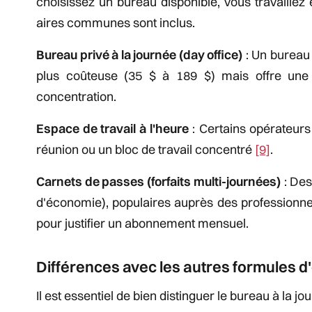
choisissez un bureau disponible, vous travaillez e
aires communes sont inclus.
Bureau privé à la journée (day office)
: Un bureau 
plus coûteuse (35 $ à 189 $) mais offre une co
concentration.
Espace de travail à l'heure
: Certains opérateurs
réunion ou un bloc de travail concentré
[9]
.
Carnets de passes (forfaits multi-journées)
: Des
d'économie), populaires auprès des professionne
pour justifier un abonnement mensuel.
Différences avec les autres formules d'
Il est essentiel de bien distinguer le bureau à la 